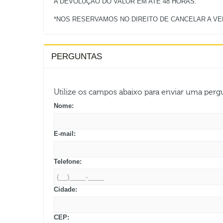
A DEVOLUÇÃO DO VALOR EM ATÉ 48 HORAS.
PERGUNTAS
Utilize os campos abaixo para enviar uma per
Nome:
E-mail:
Telefone:
Cidade:
CEP: