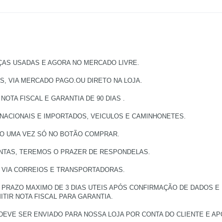
ÇAS USADAS E AGORA NO MERCADO LIVRE.
, VIA MERCADO PAGO.OU DIRETO NA LOJA.
TA FISCAL E GARANTIA DE 90 DIAS .
 NACIONAIS E IMPORTADOS, VEICULOS E CAMINHONETES.
DO UMA VEZ SÓ NO BOTÃO COMPRAR.
UNTAS, TEREMOS O PRAZER DE RESPONDELAS.
, VIA CORREIOS E TRANSPORTADORAS.
PRAZO MAXIMO DE 3 DIAS UTEIS APÓS CONFIRMAÇÃO DE DADOS E
TIR NOTA FISCAL PARA GARANTIA.
DEVE SER ENVIADO PARA NOSSA LOJA POR CONTA DO CLIENTE E 