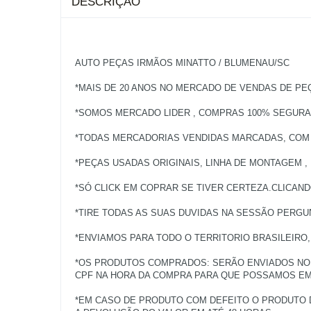
DESCRIÇÃO
AUTO PEÇAS IRMÃOS MINATTO / BLUMENAU/SC
*MAIS DE 20 ANOS NO MERCADO DE VENDAS DE PE
*SOMOS MERCADO LIDER , COMPRAS 100% SEGURAS
*TODAS MERCADORIAS VENDIDAS MARCADAS, COM NO
*PEÇAS USADAS ORIGINAIS, LINHA DE MONTAGEM ,
*SÓ CLICK EM COPRAR SE TIVER CERTEZA.CLICAN
*TIRE TODAS AS SUAS DUVIDAS NA SESSÃO PERG
*ENVIAMOS PARA TODO O TERRITORIO BRASILEIRO
*OS PRODUTOS COMPRADOS: SERÃO ENVIADOS NO 
CPF NA HORA DA COMPRA PARA QUE POSSAMOS EMI
*EM CASO DE PRODUTO COM DEFEITO O PRODUTO 