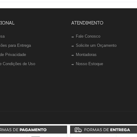
CIONAL
ATENDIMENTO
esa
Fale Conosco
ções para Entrega
Solicite um Orçamento
 de Privacidade
Montadoras
e Condições de Uso
Nosso Estoque