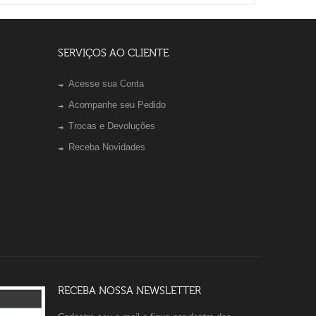
SERVIÇOS AO CLIENTE
Acesse sua Conta
Acompanhe seu Pedido
Trocas e Devoluções
Receba Novidades
RECEBA NOSSA NEWSLETTER