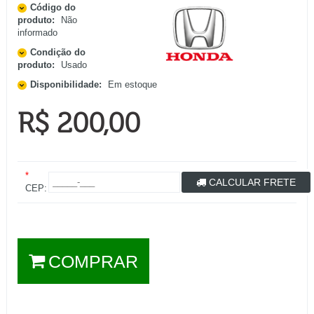
Código do
produto:
Não
informado
Condição do
produto:
Usado
Disponibilidade:
Em estoque
R$ 200,00
*
CALCULAR FRETE
CEP:
COMPRAR