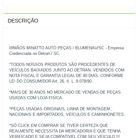
DESCRIÇÃO
IRMÃOS MINATTO AUTO PEÇAS / BLUMENAU/SC - Empresa
Credenciada no Detran / SC.
*TODOS NOSSOS PRODUTOS SÃO PROCEDENTES DE
VEÍCULOS BAIXADOS JUNTO AO DETRAN, VENDIDOS COM
NOTA FISCAL E GARANTIA LEGAL DE 90 DIAS. CONFORME
LEI DO CONSUMIDOR Art. 26, II, L. 8.078/90.
*MAIS DE 30 ANOS NO MERCADO DE VENDAS DE PEÇAS
USADAS COM LOJA FISICA.
*PEÇAS USADAS ORIGINAIS, LINHA DE MONTAGEM ,
NACIONAIS E IMPORTADOS, VEÍCULOS E CAMINHONETES.
*SÓ CLICK EM COMPRAR SE TIVER CERTEZA QUE
REALMENTE NECESSITA DA MERCADORIA E QUE TENHA
VERIFICADO E SEJA COMPATIVEL COM SEU VEICULO !!!