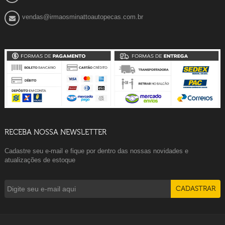
vendas@irmaosminattoautopecas.com.br
RECEBA NOSSA NEWSLETTER
Cadastre seu e-mail e fique por dentro das nossas novidades e
atualizações de estoque