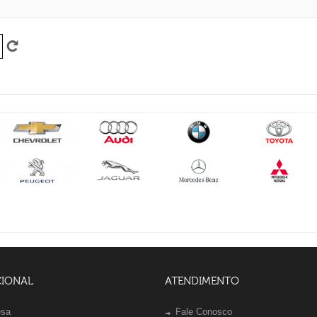
CIONAL
ATENDIMENTO
esa
Fale Conosco