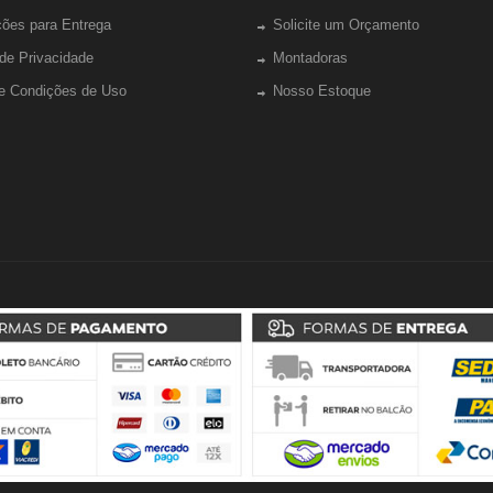
ções para Entrega
Solicite um Orçamento
 de Privacidade
Montadoras
e Condições de Uso
Nosso Estoque