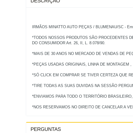
DESCRIÇÃO
IRMÃOS MINATTO AUTO PEÇAS / BLUMENAU/SC - Empres
*TODOS NOSSOS PRODUTOS SÃO PROCEDENTES DE V
DO CONSUMIDOR Art. 26, II, L. 8.078/90.
*MAIS DE 30 ANOS NO MERCADO DE VENDAS DE PE
*PEÇAS USADAS ORIGINAIS, LINHA DE MONTAGEM ,
*SÓ CLICK EM COMPRAR SE TIVER CERTEZA QUE RE
*TIRE TODAS AS SUAS DUVIDAS NA SESSÃO PERG
*ENVIAMOS PARA TODO O TERRITÓRIO BRASILEIRO
PERGUNTAS