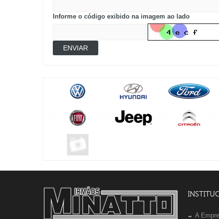
Informe o código exibido na imagem ao lado
ENVIAR
INSTITU
A Empr