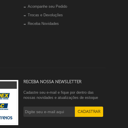
Acompanhe seu Pedido
Trocas e Devoluções
Receba Novidades
RECEBA NOSSA NEWSLETTER
Cadastre seu e-mail e fique por dentro das
nossas novidades e atualizações de estoque