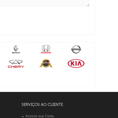
SERVIÇOS AO CLIENTE
Acesse sua Conta