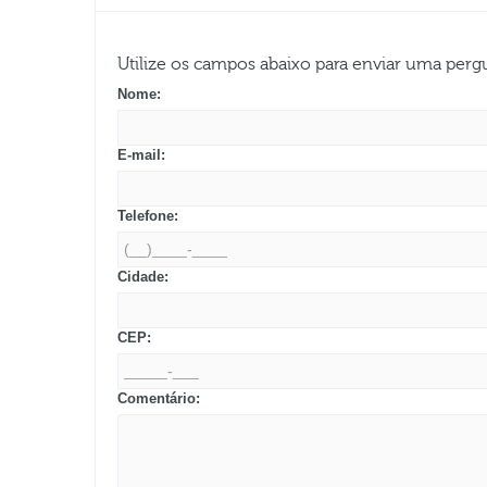
Utilize os campos abaixo para enviar uma per
Nome:
E-mail:
Telefone:
Cidade:
CEP:
Comentário: