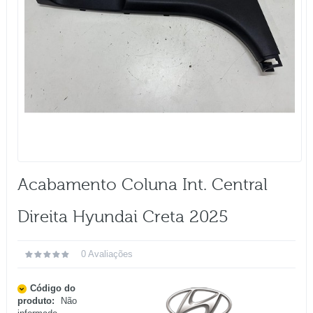
Acabamento Coluna Int. Central
Direita Hyundai Creta 2025
0 Avaliações
Código do
produto:
Não