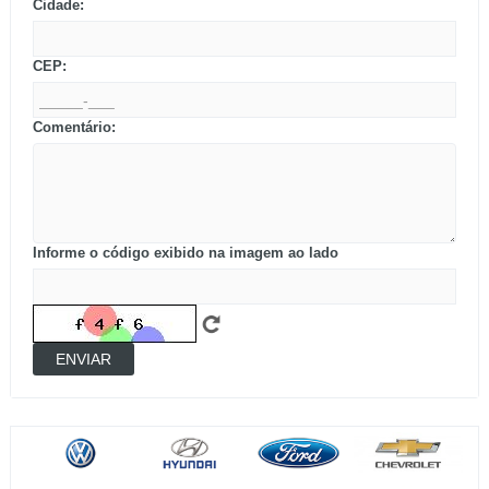
Cidade:
CEP:
Comentário:
Informe o código exibido na imagem ao lado
ENVIAR