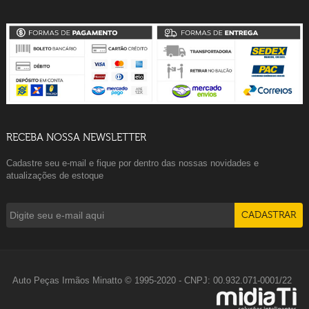
RECEBA NOSSA NEWSLETTER
Cadastre seu e-mail e fique por dentro das nossas novidades e
atualizações de estoque
Auto Peças Irmãos Minatto © 1995-2020 - CNPJ: 00.932.071-0001/22