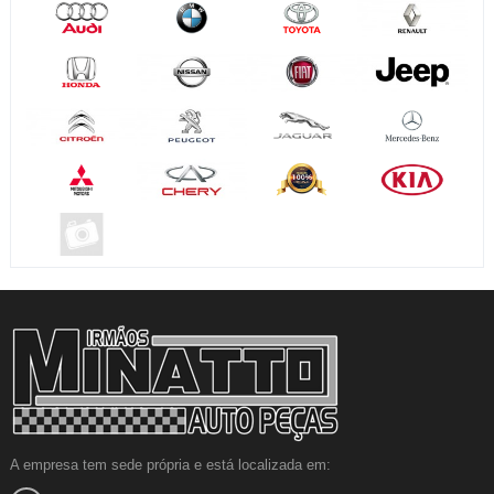
A empresa tem sede própria e está localizada em: