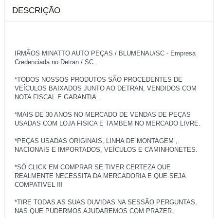
DESCRIÇÃO
IRMÃOS MINATTO AUTO PEÇAS / BLUMENAU/SC - Empresa
Credenciada no Detran / SC.
*TODOS NOSSOS PRODUTOS SÃO PROCEDENTES DE
VEÍCULOS BAIXADOS JUNTO AO DETRAN, VENDIDOS COM
NOTA FISCAL E GARANTIA .
*MAIS DE 30 ANOS NO MERCADO DE VENDAS DE PEÇAS
USADAS COM LOJA FISICA E TAMBEM NO MERCADO LIVRE.
*PEÇAS USADAS ORIGINAIS, LINHA DE MONTAGEM ,
NACIONAIS E IMPORTADOS, VEÍCULOS E CAMINHONETES.
*SÓ CLICK EM COMPRAR SE TIVER CERTEZA QUE
REALMENTE NECESSITA DA MERCADORIA E QUE SEJA
COMPATIVEL !!!
*TIRE TODAS AS SUAS DUVIDAS NA SESSÃO PERGUNTAS,
NAS QUE PUDERMOS AJUDAREMOS COM PRAZER.