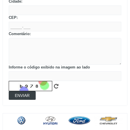
Cidade:
CEP:
Comentário:
Informe o código exibido na imagem ao lado
ENVIAR