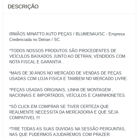
DESCRIÇÃO
IRMÃOS MINATTO AUTO PEÇAS / BLUMENAU/SC - Empresa
Credenciada no Detran / SC.
*TODOS NOSSOS PRODUTOS SÃO PROCEDENTES DE
VEÍCULOS BAIXADOS JUNTO AO DETRAN, VENDIDOS COM
NOTA FISCAL E GARANTIA .
*MAIS DE 30 ANOS NO MERCADO DE VENDAS DE PEÇAS
USADAS COM LOJA FISICA E TAMBEM NO MERCADO LIVRE.
*PEÇAS USADAS ORIGINAIS, LINHA DE MONTAGEM ,
NACIONAIS E IMPORTADOS, VEÍCULOS E CAMINHONETES.
*SÓ CLICK EM COMPRAR SE TIVER CERTEZA QUE
REALMENTE NECESSITA DA MERCADORIA E QUE SEJA
COMPATIVEL !!!
*TIRE TODAS AS SUAS DUVIDAS NA SESSÃO PERGUNTAS,
NAS QUE PUDERMOS AJUDAREMOS COM PRAZER.