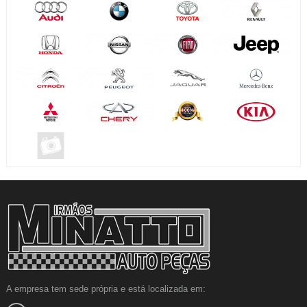
A empresa tem sede própria e está localizada em: