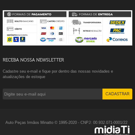
RECEBA NOSSA NEWSLETTER
Cadastre seu e-mail e fique por dentro das nossas novidades e
atualizações de estoque
Auto Peças Irmãos Minatto © 1995-2020 - CNPJ: 00.932.071-0001/22