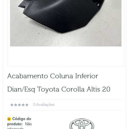
Acabamento Coluna Inferior
Dian/esq Toyota Corolla Altis 20
0 Avaliações
Código do
produto:
Não