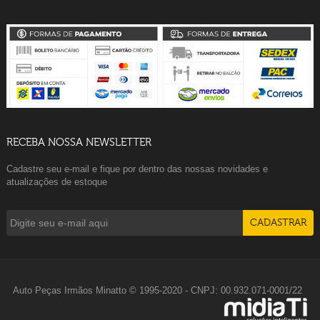
RECEBA NOSSA NEWSLETTER
Cadastre seu e-mail e fique por dentro das nossas novidades e
atualizações de estoque
Auto Peças Irmãos Minatto © 1995-2020 - CNPJ: 00.932.071-0001/22