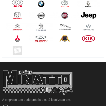
A empresa tem sede própria e está localizada em: