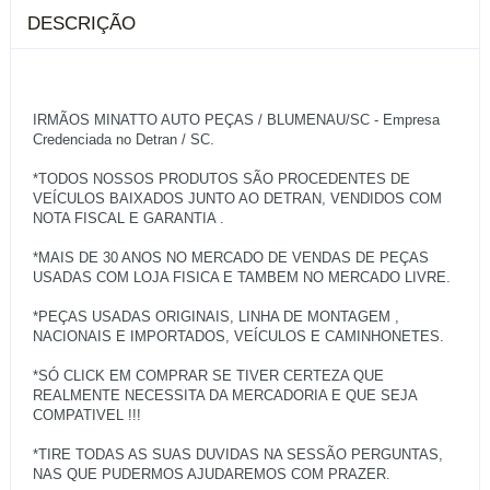
DESCRIÇÃO
IRMÃOS MINATTO AUTO PEÇAS / BLUMENAU/SC - Empresa
Credenciada no Detran / SC.
*TODOS NOSSOS PRODUTOS SÃO PROCEDENTES DE
VEÍCULOS BAIXADOS JUNTO AO DETRAN, VENDIDOS COM
NOTA FISCAL E GARANTIA .
*MAIS DE 30 ANOS NO MERCADO DE VENDAS DE PEÇAS
USADAS COM LOJA FISICA E TAMBEM NO MERCADO LIVRE.
*PEÇAS USADAS ORIGINAIS, LINHA DE MONTAGEM ,
NACIONAIS E IMPORTADOS, VEÍCULOS E CAMINHONETES.
*SÓ CLICK EM COMPRAR SE TIVER CERTEZA QUE
REALMENTE NECESSITA DA MERCADORIA E QUE SEJA
COMPATIVEL !!!
*TIRE TODAS AS SUAS DUVIDAS NA SESSÃO PERGUNTAS,
NAS QUE PUDERMOS AJUDAREMOS COM PRAZER.