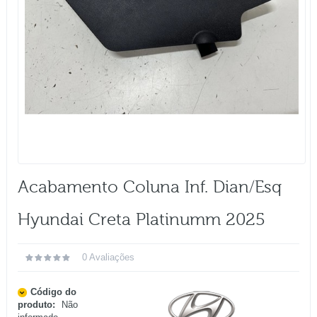
Acabamento Coluna Inf. Dian/esq
Hyundai Creta Platinumm 2025
0 Avaliações
Código do
produto:
Não