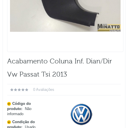
Acabamento Coluna Inf. Dian/dir
Vw Passat Tsi 2013
0 Avaliações
Código do
produto:
Não
informado
Condição do
produto:
Usado