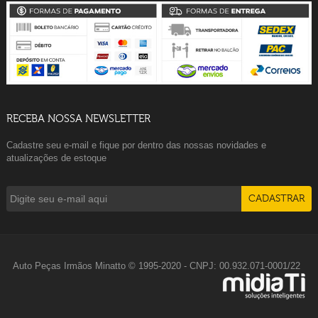
RECEBA NOSSA NEWSLETTER
Cadastre seu e-mail e fique por dentro das nossas novidades e
atualizações de estoque
Auto Peças Irmãos Minatto © 1995-2020 - CNPJ: 00.932.071-0001/22