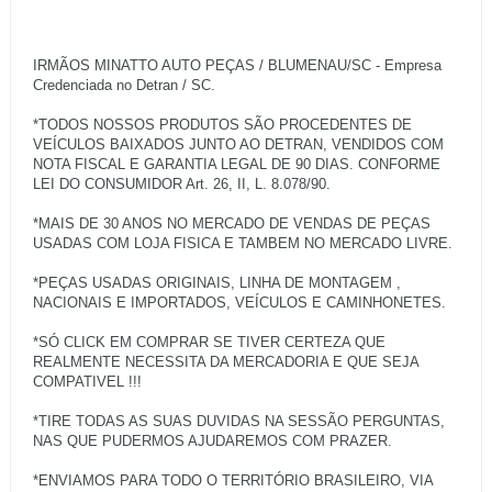
IRMÃOS MINATTO AUTO PEÇAS / BLUMENAU/SC - Empresa
Credenciada no Detran / SC.
*TODOS NOSSOS PRODUTOS SÃO PROCEDENTES DE
VEÍCULOS BAIXADOS JUNTO AO DETRAN, VENDIDOS COM
NOTA FISCAL E GARANTIA LEGAL DE 90 DIAS. CONFORME
LEI DO CONSUMIDOR Art. 26, II, L. 8.078/90.
*MAIS DE 30 ANOS NO MERCADO DE VENDAS DE PEÇAS
USADAS COM LOJA FISICA E TAMBEM NO MERCADO LIVRE.
*PEÇAS USADAS ORIGINAIS, LINHA DE MONTAGEM ,
NACIONAIS E IMPORTADOS, VEÍCULOS E CAMINHONETES.
*SÓ CLICK EM COMPRAR SE TIVER CERTEZA QUE
REALMENTE NECESSITA DA MERCADORIA E QUE SEJA
COMPATIVEL !!!
*TIRE TODAS AS SUAS DUVIDAS NA SESSÃO PERGUNTAS,
NAS QUE PUDERMOS AJUDAREMOS COM PRAZER.
*ENVIAMOS PARA TODO O TERRITÓRIO BRASILEIRO, VIA