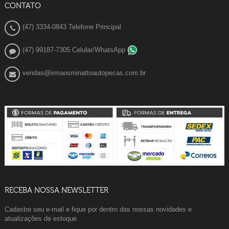
CONTATO
(47) 3334-0843 Telefone Principal
(47) 99187-7305 Celular/WhatsApp
vendas@irmaosminattoautopecas.com.br
RECEBA NOSSA NEWSLETTER
Cadastre seu e-mail e fique por dentro das nossas novidades e
atualizações de estoque