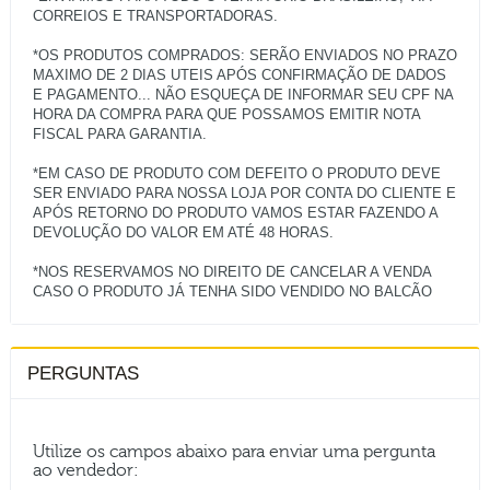
CORREIOS E TRANSPORTADORAS.
*OS PRODUTOS COMPRADOS: SERÃO ENVIADOS NO PRAZO
MAXIMO DE 2 DIAS UTEIS APÓS CONFIRMAÇÃO DE DADOS
E PAGAMENTO... NÃO ESQUEÇA DE INFORMAR SEU CPF NA
HORA DA COMPRA PARA QUE POSSAMOS EMITIR NOTA
FISCAL PARA GARANTIA.
*EM CASO DE PRODUTO COM DEFEITO O PRODUTO DEVE
SER ENVIADO PARA NOSSA LOJA POR CONTA DO CLIENTE E
APÓS RETORNO DO PRODUTO VAMOS ESTAR FAZENDO A
DEVOLUÇÃO DO VALOR EM ATÉ 48 HORAS.
*NOS RESERVAMOS NO DIREITO DE CANCELAR A VENDA
PERGUNTAS
Utilize os campos abaixo para enviar uma pergunta
ao vendedor: