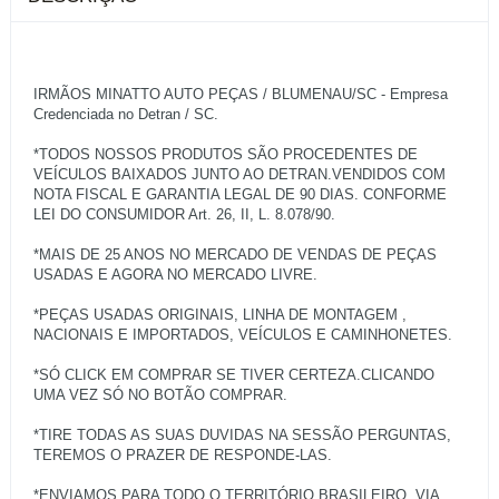
IRMÃOS MINATTO AUTO PEÇAS / BLUMENAU/SC - Empresa
Credenciada no Detran / SC.
*TODOS NOSSOS PRODUTOS SÃO PROCEDENTES DE
VEÍCULOS BAIXADOS JUNTO AO DETRAN.VENDIDOS COM
NOTA FISCAL E GARANTIA LEGAL DE 90 DIAS. CONFORME
LEI DO CONSUMIDOR Art. 26, II, L. 8.078/90.
*MAIS DE 25 ANOS NO MERCADO DE VENDAS DE PEÇAS
USADAS E AGORA NO MERCADO LIVRE.
*PEÇAS USADAS ORIGINAIS, LINHA DE MONTAGEM ,
NACIONAIS E IMPORTADOS, VEÍCULOS E CAMINHONETES.
*SÓ CLICK EM COMPRAR SE TIVER CERTEZA.CLICANDO
UMA VEZ SÓ NO BOTÃO COMPRAR.
*TIRE TODAS AS SUAS DUVIDAS NA SESSÃO PERGUNTAS,
TEREMOS O PRAZER DE RESPONDE-LAS.
*ENVIAMOS PARA TODO O TERRITÓRIO BRASILEIRO, VIA