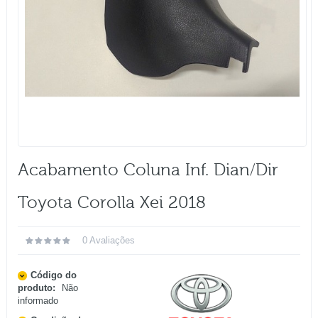
Acabamento Coluna Inf. Dian/dir
Toyota Corolla Xei 2018
0 Avaliações
Código do
produto:
Não
informado