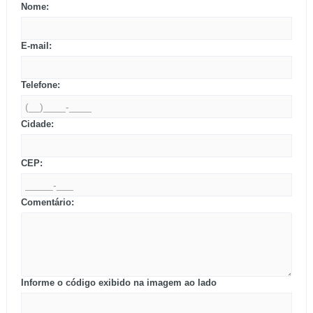
Nome:
E-mail:
Telefone:
Cidade:
CEP:
Comentário:
Informe o código exibido na imagem ao lado