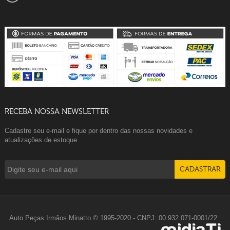
RECEBA NOSSA NEWSLETTER
Cadastre seu e-mail e fique por dentro das nossas novidades e
atualizações de estoque
Auto Peças Irmãos Minatto © 1995-2020 - CNPJ: 00.932.071-0001/22