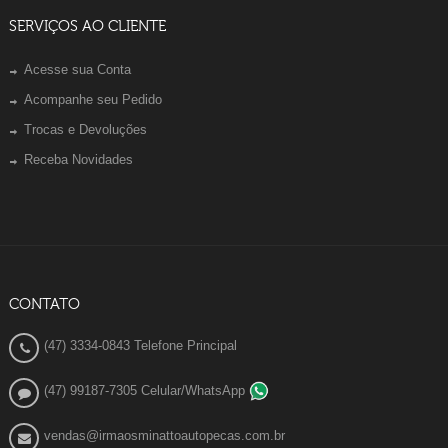
SERVIÇOS AO CLIENTE
Acesse sua Conta
Acompanhe seu Pedido
Trocas e Devoluções
Receba Novidades
CONTATO
(47) 3334-0843 Telefone Principal
(47) 99187-7305 Celular/WhatsApp
vendas@irmaosminattoautopecas.com.br