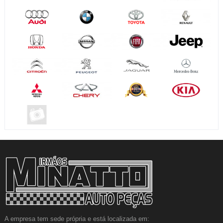
A empresa tem sede própria e está localizada em: