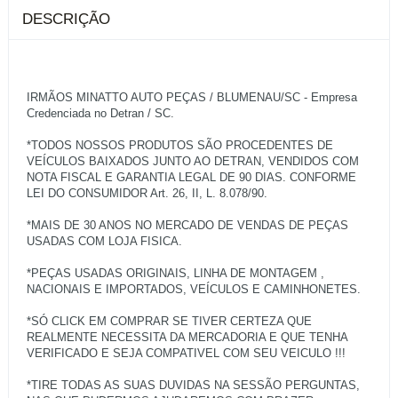
DESCRIÇÃO
IRMÃOS MINATTO AUTO PEÇAS / BLUMENAU/SC - Empresa
Credenciada no Detran / SC.
*TODOS NOSSOS PRODUTOS SÃO PROCEDENTES DE
VEÍCULOS BAIXADOS JUNTO AO DETRAN, VENDIDOS COM
NOTA FISCAL E GARANTIA LEGAL DE 90 DIAS. CONFORME
LEI DO CONSUMIDOR Art. 26, II, L. 8.078/90.
*MAIS DE 30 ANOS NO MERCADO DE VENDAS DE PEÇAS
USADAS COM LOJA FISICA.
*PEÇAS USADAS ORIGINAIS, LINHA DE MONTAGEM ,
NACIONAIS E IMPORTADOS, VEÍCULOS E CAMINHONETES.
*SÓ CLICK EM COMPRAR SE TIVER CERTEZA QUE
REALMENTE NECESSITA DA MERCADORIA E QUE TENHA
VERIFICADO E SEJA COMPATIVEL COM SEU VEICULO !!!
*TIRE TODAS AS SUAS DUVIDAS NA SESSÃO PERGUNTAS,