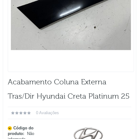
Acabamento Coluna Externa
Tras/dir Hyundai Creta Platinum 25
0 Avaliações
Código do
produto:
Não