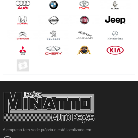
A empresa tem sede própria e está localizada em: