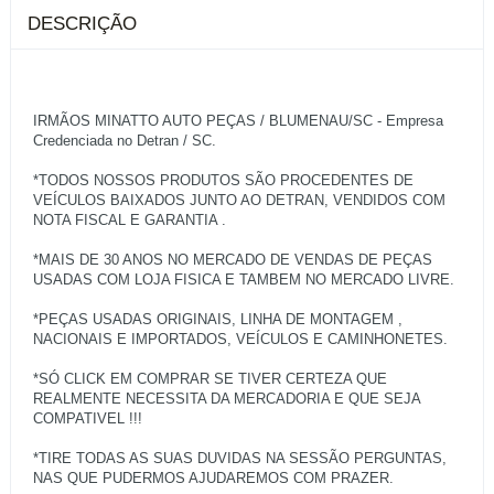
DESCRIÇÃO
IRMÃOS MINATTO AUTO PEÇAS / BLUMENAU/SC - Empresa
Credenciada no Detran / SC.
*TODOS NOSSOS PRODUTOS SÃO PROCEDENTES DE
VEÍCULOS BAIXADOS JUNTO AO DETRAN, VENDIDOS COM
NOTA FISCAL E GARANTIA .
*MAIS DE 30 ANOS NO MERCADO DE VENDAS DE PEÇAS
USADAS COM LOJA FISICA E TAMBEM NO MERCADO LIVRE.
*PEÇAS USADAS ORIGINAIS, LINHA DE MONTAGEM ,
NACIONAIS E IMPORTADOS, VEÍCULOS E CAMINHONETES.
*SÓ CLICK EM COMPRAR SE TIVER CERTEZA QUE
REALMENTE NECESSITA DA MERCADORIA E QUE SEJA
COMPATIVEL !!!
*TIRE TODAS AS SUAS DUVIDAS NA SESSÃO PERGUNTAS,
NAS QUE PUDERMOS AJUDAREMOS COM PRAZER.