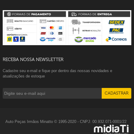
RECEBA NOSSA NEWSLETTER
Cadastre seu e-mail e fique por dentro das nossas novidades e
atualizações de estoque
Auto Peças Irmãos Minatto © 1995-2020 - CNPJ: 00.932.071-0001/22