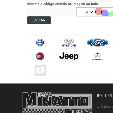
Informe o código exibido na imagem ao lado
ENVIAR
INSTITU
A Empr