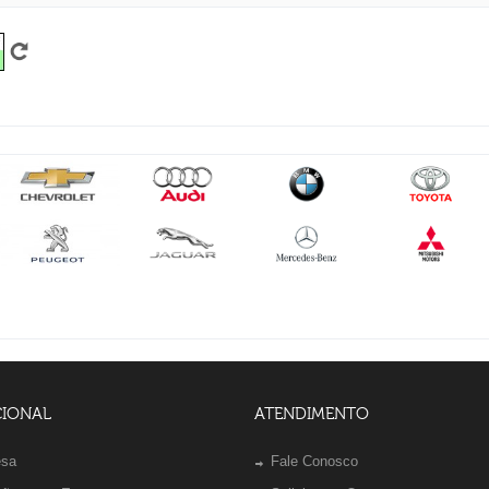
CIONAL
ATENDIMENTO
esa
Fale Conosco