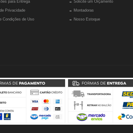
ções para Entrega
Solicite um Orçamento
 de Privacidade
Montadoras
e Condições de Uso
Nosso Estoque