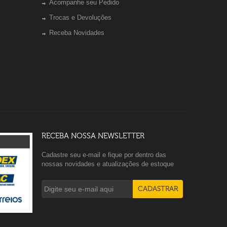
Acompanhe seu Pedido
Trocas e Devoluções
Receba Novidades
RECEBA NOSSA NEWSLETTER
Cadastre seu e-mail e fique por dentro das
nossas novidades e atualizações de estoque