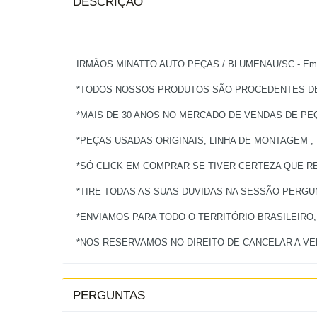
DESCRIÇÃO
IRMÃOS MINATTO AUTO PEÇAS / BLUMENAU/SC - Empres
*TODOS NOSSOS PRODUTOS SÃO PROCEDENTES DE 
*MAIS DE 30 ANOS NO MERCADO DE VENDAS DE PE
*PEÇAS USADAS ORIGINAIS, LINHA DE MONTAGEM ,
*SÓ CLICK EM COMPRAR SE TIVER CERTEZA QUE RE
*TIRE TODAS AS SUAS DUVIDAS NA SESSÃO PERG
*ENVIAMOS PARA TODO O TERRITÓRIO BRASILEIRO
PERGUNTAS