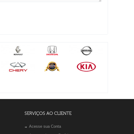
SERVIÇOS AO CLIENTE
Acesse sua Conta