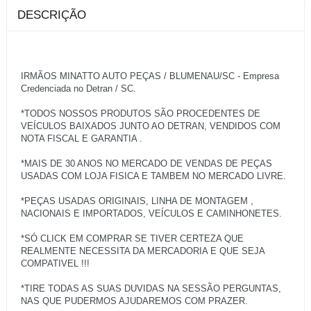
DESCRIÇÃO
IRMÃOS MINATTO AUTO PEÇAS / BLUMENAU/SC - Empresa
Credenciada no Detran / SC.
*TODOS NOSSOS PRODUTOS SÃO PROCEDENTES DE
VEÍCULOS BAIXADOS JUNTO AO DETRAN, VENDIDOS COM
NOTA FISCAL E GARANTIA .
*MAIS DE 30 ANOS NO MERCADO DE VENDAS DE PEÇAS
USADAS COM LOJA FISICA E TAMBEM NO MERCADO LIVRE.
*PEÇAS USADAS ORIGINAIS, LINHA DE MONTAGEM ,
NACIONAIS E IMPORTADOS, VEÍCULOS E CAMINHONETES.
*SÓ CLICK EM COMPRAR SE TIVER CERTEZA QUE
REALMENTE NECESSITA DA MERCADORIA E QUE SEJA
COMPATIVEL !!!
*TIRE TODAS AS SUAS DUVIDAS NA SESSÃO PERGUNTAS,
NAS QUE PUDERMOS AJUDAREMOS COM PRAZER.