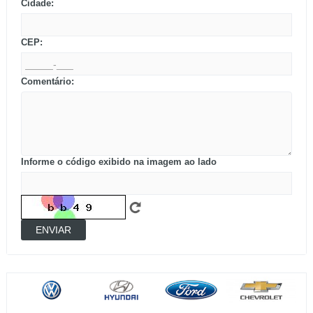
Cidade:
CEP:
Comentário:
Informe o código exibido na imagem ao lado
ENVIAR