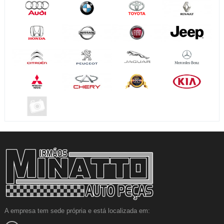
A empresa tem sede própria e está localizada em: