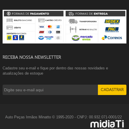
RECEBA NOSSA NEWSLETTER
Cadastre seu e-mail e fique por dentro das nossas novidades e
atualizações de estoque
Auto Peças Irmãos Minatto © 1995-2020 - CNPJ: 00.932.071-0001/22