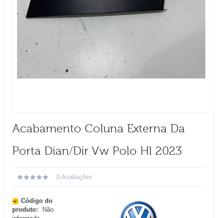
Acabamento Coluna Externa Da
Porta Dian/dir Vw Polo Hl 2023
0 Avaliações
Código do
produto:
Não