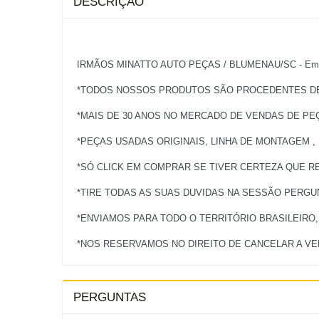
DESCRIÇÃO
IRMÃOS MINATTO AUTO PEÇAS / BLUMENAU/SC - Empres
*TODOS NOSSOS PRODUTOS SÃO PROCEDENTES DE 
*MAIS DE 30 ANOS NO MERCADO DE VENDAS DE PE
*PEÇAS USADAS ORIGINAIS, LINHA DE MONTAGEM ,
*SÓ CLICK EM COMPRAR SE TIVER CERTEZA QUE RE
*TIRE TODAS AS SUAS DUVIDAS NA SESSÃO PERG
*ENVIAMOS PARA TODO O TERRITÓRIO BRASILEIRO
PERGUNTAS