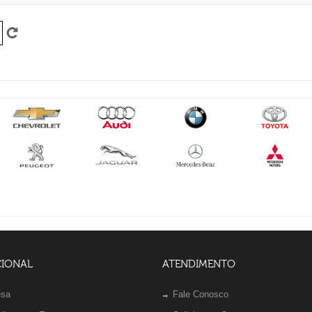
CIONAL
ATENDIMENTO
esa
Fale Conosco