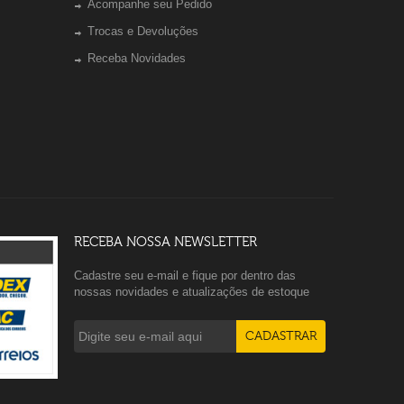
Acompanhe seu Pedido
Trocas e Devoluções
Receba Novidades
RECEBA NOSSA NEWSLETTER
Cadastre seu e-mail e fique por dentro das
nossas novidades e atualizações de estoque