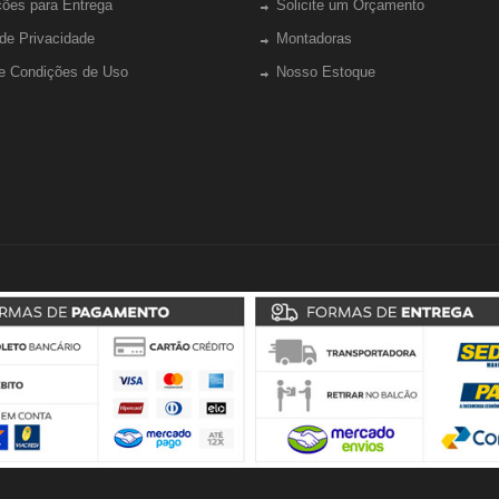
ções para Entrega
Solicite um Orçamento
 de Privacidade
Montadoras
e Condições de Uso
Nosso Estoque