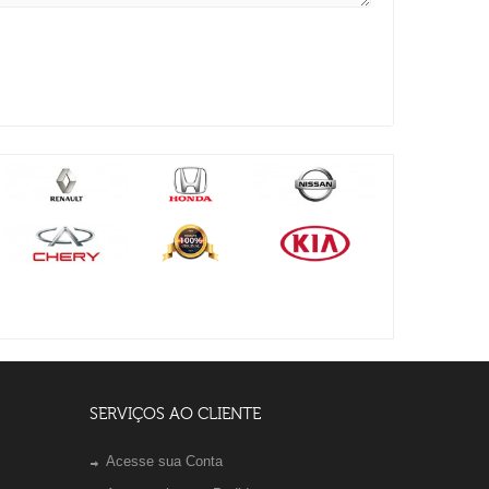
SERVIÇOS AO CLIENTE
Acesse sua Conta