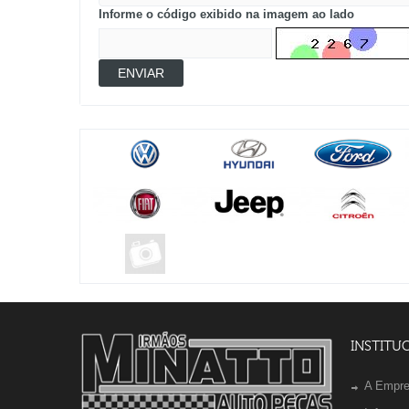
Informe o código exibido na imagem ao lado
ENVIAR
INSTITU
A Empr