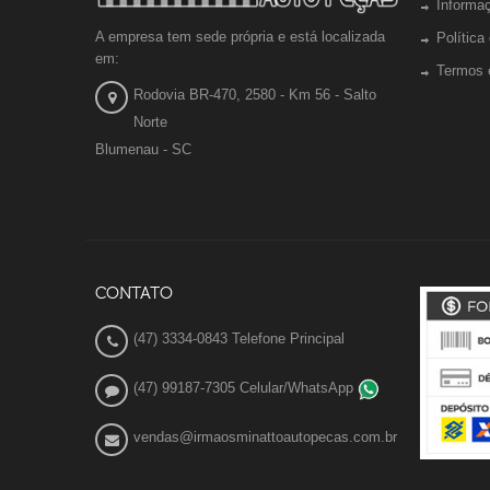
Informa
A empresa tem sede própria e está localizada
Política
em:
Termos 
Rodovia BR-470, 2580 - Km 56 - Salto
Norte
Blumenau - SC
CONTATO
(47) 3334-0843 Telefone Principal
(47) 99187-7305 Celular/WhatsApp
vendas@irmaosminattoautopecas.com.br