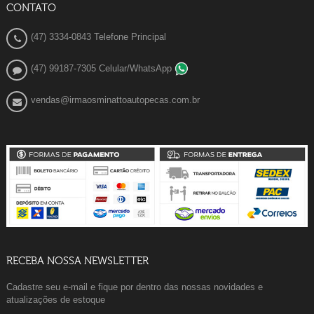
CONTATO
(47) 3334-0843 Telefone Principal
(47) 99187-7305 Celular/WhatsApp
vendas@irmaosminattoautopecas.com.br
RECEBA NOSSA NEWSLETTER
Cadastre seu e-mail e fique por dentro das nossas novidades e
atualizações de estoque