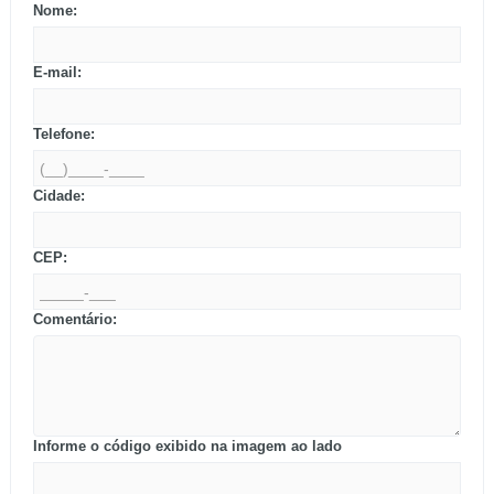
Nome:
E-mail:
Telefone:
Cidade:
CEP:
Comentário:
Informe o código exibido na imagem ao lado