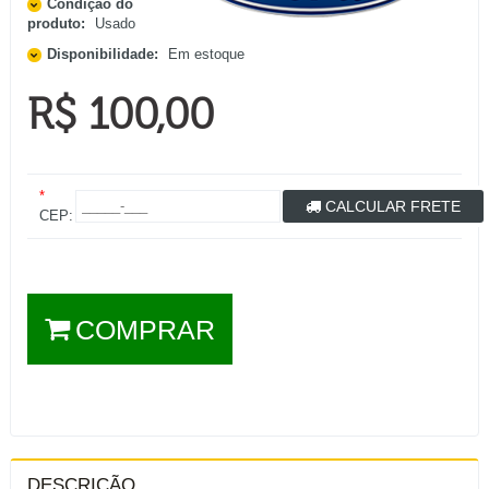
Condição do
produto:
Usado
Disponibilidade:
Em estoque
R$ 100,00
*
CALCULAR FRETE
CEP:
COMPRAR
DESCRIÇÃO