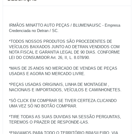
IRMÃOS MINATTO AUTO PEÇAS / BLUMENAU/SC - Empresa
Credenciada no Detran / SC.
*TODOS NOSSOS PRODUTOS SÃO PROCEDENTES DE
VEÍCULOS BAIXADOS JUNTO AO DETRAN.VENDIDOS COM
NOTA FISCAL E GARANTIA LEGAL DE 90 DIAS. CONFORME
LEI DO CONSUMIDOR Art. 26, II, L. 8.078/90.
*MAIS DE 25 ANOS NO MERCADO DE VENDAS DE PEÇAS
USADAS E AGORA NO MERCADO LIVRE.
*PEÇAS USADAS ORIGINAIS, LINHA DE MONTAGEM ,
NACIONAIS E IMPORTADOS, VEÍCULOS E CAMINHONETES.
*SÓ CLICK EM COMPRAR SE TIVER CERTEZA.CLICANDO
UMA VEZ SÓ NO BOTÃO COMPRAR.
*TIRE TODAS AS SUAS DUVIDAS NA SESSÃO PERGUNTAS,
TEREMOS O PRAZER DE RESPONDE-LAS.
*ENVIAMOS PARA TODO O TERRITÓRIO BRASILEIRO, VIA