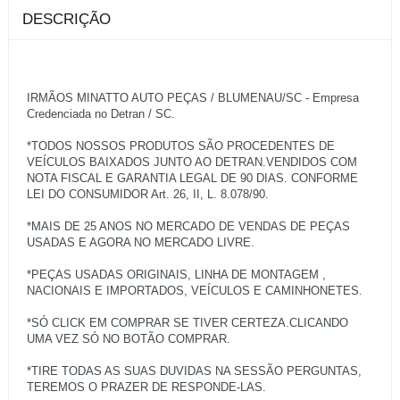
DESCRIÇÃO
IRMÃOS MINATTO AUTO PEÇAS / BLUMENAU/SC - Empresa
Credenciada no Detran / SC.
*TODOS NOSSOS PRODUTOS SÃO PROCEDENTES DE
VEÍCULOS BAIXADOS JUNTO AO DETRAN.VENDIDOS COM
NOTA FISCAL E GARANTIA LEGAL DE 90 DIAS. CONFORME
LEI DO CONSUMIDOR Art. 26, II, L. 8.078/90.
*MAIS DE 25 ANOS NO MERCADO DE VENDAS DE PEÇAS
USADAS E AGORA NO MERCADO LIVRE.
*PEÇAS USADAS ORIGINAIS, LINHA DE MONTAGEM ,
NACIONAIS E IMPORTADOS, VEÍCULOS E CAMINHONETES.
*SÓ CLICK EM COMPRAR SE TIVER CERTEZA.CLICANDO
UMA VEZ SÓ NO BOTÃO COMPRAR.
*TIRE TODAS AS SUAS DUVIDAS NA SESSÃO PERGUNTAS,
TEREMOS O PRAZER DE RESPONDE-LAS.