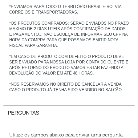
*ENVIAMOS PARA TODO O TERRITÓRIO BRASILEIRO, VIA
CORREIOS E TRANSPORTADORAS.
*OS PRODUTOS COMPRADOS: SERÃO ENVIADOS NO PRAZO
MAXIMO DE 2 DIAS UTEIS APÓS CONFIRMAÇÃO DE DADOS
E PAGAMENTO... NÃO ESQUEÇA DE INFORMAR SEU CPF NA
HORA DA COMPRA PARA QUE POSSAMOS EMITIR NOTA
FISCAL PARA GARANTIA.
*EM CASO DE PRODUTO COM DEFEITO O PRODUTO DEVE
SER ENVIADO PARA NOSSA LOJA POR CONTA DO CLIENTE E
APÓS RETORNO DO PRODUTO VAMOS ESTAR FAZENDO A
DEVOLUÇÃO DO VALOR EM ATÉ 48 HORAS.
*NOS RESERVAMOS NO DIREITO DE CANCELAR A VENDA
PERGUNTAS
Utilize os campos abaixo para enviar uma pergunta