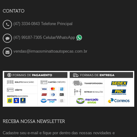
CONTATO
(47) 3334-0843 Telefone Principal
(47) 99187-7305 Celular/WhatsApp
vendas@irmaosminattoautopecas.com.br
RECEBA NOSSA NEWSLETTER
Cadastre seu e-mail e fique por dentro das nossas novidades e