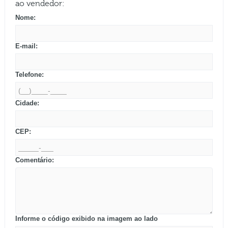
ao vendedor:
Nome:
E-mail:
Telefone:
Cidade:
CEP:
Comentário:
Informe o código exibido na imagem ao lado