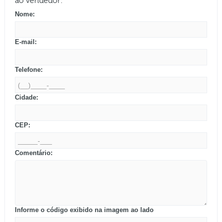
ao vendedor:
Nome:
E-mail:
Telefone:
Cidade:
CEP:
Comentário:
Informe o código exibido na imagem ao lado