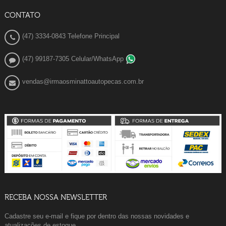
CONTATO
(47) 3334-0843 Telefone Principal
(47) 99187-7305 Celular/WhatsApp
vendas@irmaosminattoautopecas.com.br
RECEBA NOSSA NEWSLETTER
Cadastre seu e-mail e fique por dentro das nossas novidades e
atualizações de estoque