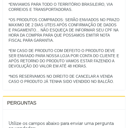
*ENVIAMOS PARA TODO O TERRITÓRIO BRASILEIRO, VIA
CORREIOS E TRANSPORTADORAS.
*OS PRODUTOS COMPRADOS: SERÃO ENVIADOS NO PRAZO
MAXIMO DE 2 DIAS UTEIS APÓS CONFIRMAÇÃO DE DADOS
E PAGAMENTO... NÃO ESQUEÇA DE INFORMAR SEU CPF NA
HORA DA COMPRA PARA QUE POSSAMOS EMITIR NOTA
FISCAL PARA GARANTIA.
*EM CASO DE PRODUTO COM DEFEITO O PRODUTO DEVE
SER ENVIADO PARA NOSSA LOJA POR CONTA DO CLIENTE E
APÓS RETORNO DO PRODUTO VAMOS ESTAR FAZENDO A
DEVOLUÇÃO DO VALOR EM ATÉ 48 HORAS.
*NOS RESERVAMOS NO DIREITO DE CANCELAR A VENDA
PERGUNTAS
Utilize os campos abaixo para enviar uma pergunta