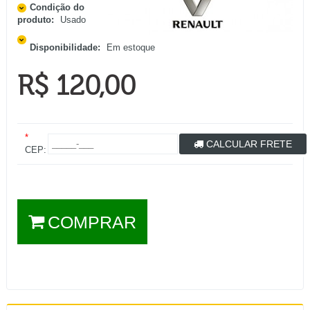
Condição do
produto:
Usado
Disponibilidade:
Em estoque
R$ 120,00
*
CALCULAR FRETE
CEP:
COMPRAR