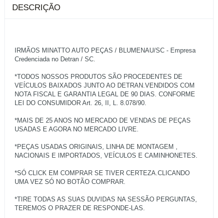
DESCRIÇÃO
IRMÃOS MINATTO AUTO PEÇAS / BLUMENAU/SC - Empresa
Credenciada no Detran / SC.
*TODOS NOSSOS PRODUTOS SÃO PROCEDENTES DE
VEÍCULOS BAIXADOS JUNTO AO DETRAN.VENDIDOS COM
NOTA FISCAL E GARANTIA LEGAL DE 90 DIAS. CONFORME
LEI DO CONSUMIDOR Art. 26, II, L. 8.078/90.
*MAIS DE 25 ANOS NO MERCADO DE VENDAS DE PEÇAS
USADAS E AGORA NO MERCADO LIVRE.
*PEÇAS USADAS ORIGINAIS, LINHA DE MONTAGEM ,
NACIONAIS E IMPORTADOS, VEÍCULOS E CAMINHONETES.
*SÓ CLICK EM COMPRAR SE TIVER CERTEZA.CLICANDO
UMA VEZ SÓ NO BOTÃO COMPRAR.
*TIRE TODAS AS SUAS DUVIDAS NA SESSÃO PERGUNTAS,
TEREMOS O PRAZER DE RESPONDE-LAS.