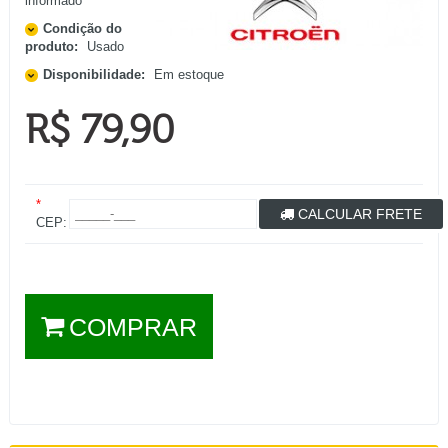
informado
Condição do
produto:
Usado
Disponibilidade:
Em estoque
R$ 79,90
*
CALCULAR FRETE
CEP:
COMPRAR