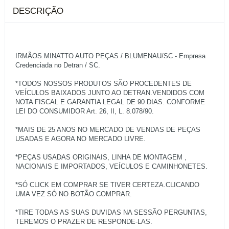
DESCRIÇÃO
IRMÃOS MINATTO AUTO PEÇAS / BLUMENAU/SC - Empresa
Credenciada no Detran / SC.
*TODOS NOSSOS PRODUTOS SÃO PROCEDENTES DE
VEÍCULOS BAIXADOS JUNTO AO DETRAN.VENDIDOS COM
NOTA FISCAL E GARANTIA LEGAL DE 90 DIAS. CONFORME
LEI DO CONSUMIDOR Art. 26, II, L. 8.078/90.
*MAIS DE 25 ANOS NO MERCADO DE VENDAS DE PEÇAS
USADAS E AGORA NO MERCADO LIVRE.
*PEÇAS USADAS ORIGINAIS, LINHA DE MONTAGEM ,
NACIONAIS E IMPORTADOS, VEÍCULOS E CAMINHONETES.
*SÓ CLICK EM COMPRAR SE TIVER CERTEZA.CLICANDO
UMA VEZ SÓ NO BOTÃO COMPRAR.
*TIRE TODAS AS SUAS DUVIDAS NA SESSÃO PERGUNTAS,
TEREMOS O PRAZER DE RESPONDE-LAS.