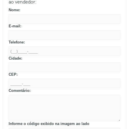
ao vendedor:
Nome:
E-mail:
Telefone:
Cidade:
CEP:
Comentário:
Informe o código exibido na imagem ao lado