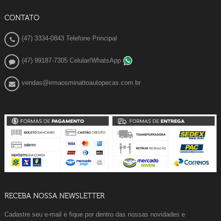
CONTATO
(47) 3334-0843 Telefone Principal
(47) 99187-7305 Celular/WhatsApp
vendas@irmaosminattoautopecas.com.br
RECEBA NOSSA NEWSLETTER
Cadastre seu e-mail e fique por dentro das nossas novidades e