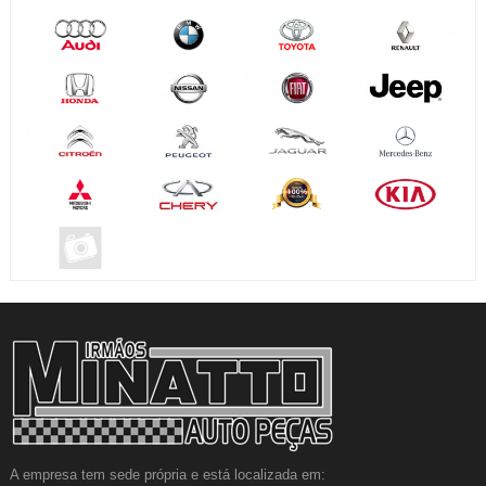
A empresa tem sede própria e está localizada em: