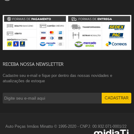
RECEBA NOSSA NEWSLETTER
Cadastre seu e-mail e fique por dentro das nossas novidades e
atualizações de estoque
Auto Peças Irmãos Minatto © 1995-2020 - CNPJ: 00.932.071-0001/22