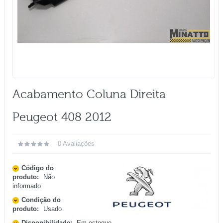
Acabamento Coluna Direita
Peugeot 408 2012
0 Avaliações
Código do
produto:
Não
informado
Condição do
produto:
Usado
Disponibilidade:
Em estoque