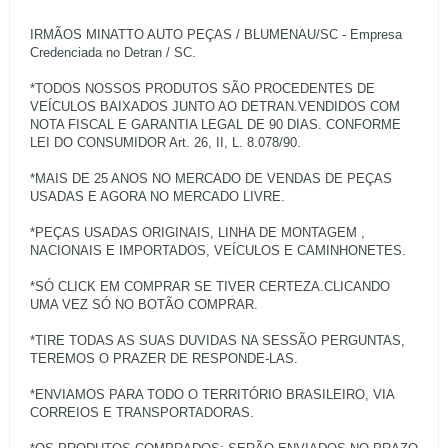
IRMÃOS MINATTO AUTO PEÇAS / BLUMENAU/SC - Empresa
Credenciada no Detran / SC.
*TODOS NOSSOS PRODUTOS SÃO PROCEDENTES DE
VEÍCULOS BAIXADOS JUNTO AO DETRAN.VENDIDOS COM
NOTA FISCAL E GARANTIA LEGAL DE 90 DIAS. CONFORME
LEI DO CONSUMIDOR Art. 26, II, L. 8.078/90.
*MAIS DE 25 ANOS NO MERCADO DE VENDAS DE PEÇAS
USADAS E AGORA NO MERCADO LIVRE.
*PEÇAS USADAS ORIGINAIS, LINHA DE MONTAGEM ,
NACIONAIS E IMPORTADOS, VEÍCULOS E CAMINHONETES.
*SÓ CLICK EM COMPRAR SE TIVER CERTEZA.CLICANDO
UMA VEZ SÓ NO BOTÃO COMPRAR.
*TIRE TODAS AS SUAS DUVIDAS NA SESSÃO PERGUNTAS,
TEREMOS O PRAZER DE RESPONDE-LAS.
*ENVIAMOS PARA TODO O TERRITÓRIO BRASILEIRO, VIA
CORREIOS E TRANSPORTADORAS.