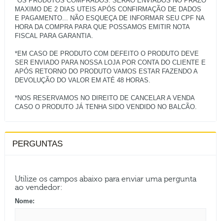
*OS PRODUTOS COMPRADOS: SERÃO ENVIADOS NO PRAZO
MAXIMO DE 2 DIAS UTEIS APÓS CONFIRMAÇÃO DE DADOS
E PAGAMENTO... NÃO ESQUEÇA DE INFORMAR SEU CPF NA
HORA DA COMPRA PARA QUE POSSAMOS EMITIR NOTA
FISCAL PARA GARANTIA.
*EM CASO DE PRODUTO COM DEFEITO O PRODUTO DEVE
SER ENVIADO PARA NOSSA LOJA POR CONTA DO CLIENTE E
APÓS RETORNO DO PRODUTO VAMOS ESTAR FAZENDO A
DEVOLUÇÃO DO VALOR EM ATÉ 48 HORAS.
*NOS RESERVAMOS NO DIREITO DE CANCELAR A VENDA
PERGUNTAS
Utilize os campos abaixo para enviar uma pergunta
ao vendedor:
Nome: