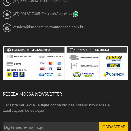
(47) 3334-0843 Telefone Principal
(47) 99187-7305 Celular/WhatsApp
vendas@irmaosminattoautopecas.com.br
RECEBA NOSSA NEWSLETTER
Cadastre seu e-mail e fique por dentro das nossas novidades e
atualizações de estoque