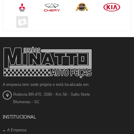
A empresa tem sede própria e está localizada em:
Rodovia BR-470, 2580 - Km 56 - Salto Norte
Blumenau - SC
INSTITUCIONAL
A Empresa