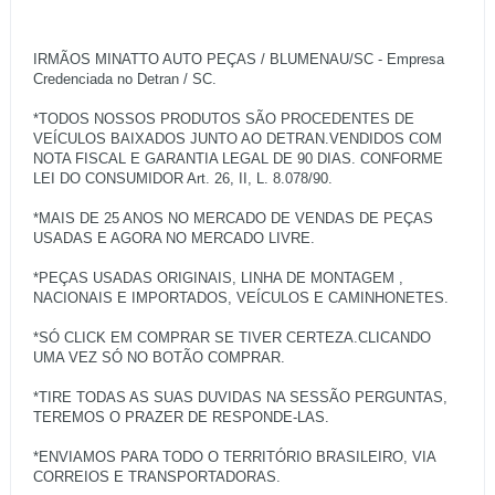
IRMÃOS MINATTO AUTO PEÇAS / BLUMENAU/SC - Empresa
Credenciada no Detran / SC.
*TODOS NOSSOS PRODUTOS SÃO PROCEDENTES DE
VEÍCULOS BAIXADOS JUNTO AO DETRAN.VENDIDOS COM
NOTA FISCAL E GARANTIA LEGAL DE 90 DIAS. CONFORME
LEI DO CONSUMIDOR Art. 26, II, L. 8.078/90.
*MAIS DE 25 ANOS NO MERCADO DE VENDAS DE PEÇAS
USADAS E AGORA NO MERCADO LIVRE.
*PEÇAS USADAS ORIGINAIS, LINHA DE MONTAGEM ,
NACIONAIS E IMPORTADOS, VEÍCULOS E CAMINHONETES.
*SÓ CLICK EM COMPRAR SE TIVER CERTEZA.CLICANDO
UMA VEZ SÓ NO BOTÃO COMPRAR.
*TIRE TODAS AS SUAS DUVIDAS NA SESSÃO PERGUNTAS,
TEREMOS O PRAZER DE RESPONDE-LAS.
*ENVIAMOS PARA TODO O TERRITÓRIO BRASILEIRO, VIA
CORREIOS E TRANSPORTADORAS.