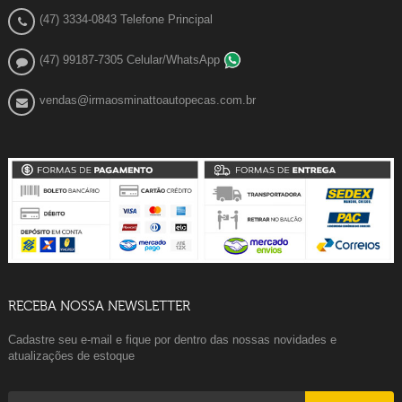
(47) 3334-0843 Telefone Principal
(47) 99187-7305 Celular/WhatsApp
vendas@irmaosminattoautopecas.com.br
RECEBA NOSSA NEWSLETTER
Cadastre seu e-mail e fique por dentro das nossas novidades e
atualizações de estoque