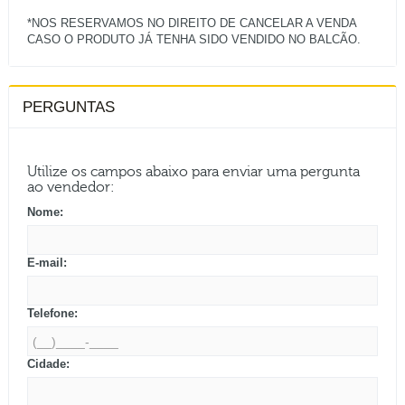
*NOS RESERVAMOS NO DIREITO DE CANCELAR A VENDA
PERGUNTAS
Utilize os campos abaixo para enviar uma pergunta
ao vendedor:
Nome:
E-mail:
Telefone:
Cidade: