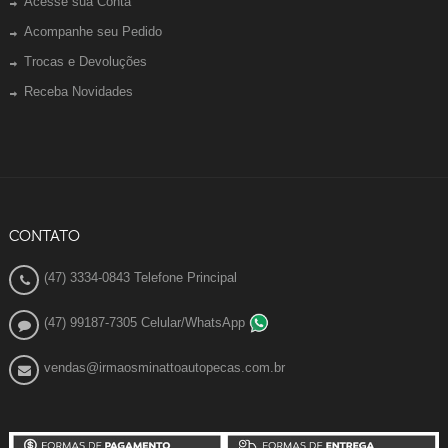
Acesse sua Conta
Acompanhe seu Pedido
Trocas e Devoluções
Receba Novidades
CONTATO
(47) 3334-0843 Telefone Principal
(47) 99187-7305 Celular/WhatsApp
vendas@irmaosminattoautopecas.com.br