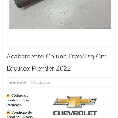
Acabamento Coluna Dian/esq Gm
Equinox Premier 2022
0 Avaliações
Código do
produto:
Não
informado
Condição do
produto:
Usado