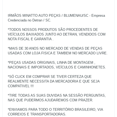
IRMÃOS MINATTO AUTO PEÇAS / BLUMENAU/SC - Empresa
Credenciada no Detran / SC.
*TODOS NOSSOS PRODUTOS SÃO PROCEDENTES DE
VEÍCULOS BAIXADOS JUNTO AO DETRAN, VENDIDOS COM
NOTA FISCAL E GARANTIA .
*MAIS DE 30 ANOS NO MERCADO DE VENDAS DE PEÇAS
USADAS COM LOJA FISICA E TAMBEM NO MERCADO LIVRE.
*PEÇAS USADAS ORIGINAIS, LINHA DE MONTAGEM ,
NACIONAIS E IMPORTADOS, VEÍCULOS E CAMINHONETES.
*SÓ CLICK EM COMPRAR SE TIVER CERTEZA QUE
REALMENTE NECESSITA DA MERCADORIA E QUE SEJA
COMPATIVEL !!!
*TIRE TODAS AS SUAS DUVIDAS NA SESSÃO PERGUNTAS,
NAS QUE PUDERMOS AJUDAREMOS COM PRAZER.
*ENVIAMOS PARA TODO O TERRITÓRIO BRASILEIRO, VIA
CORREIOS E TRANSPORTADORAS.