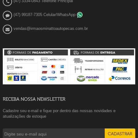
(47) 3334-0843 Telefone Principal
(47) 99187-7305 Celular/WhatsApp
vendas@irmaosminattoautopecas.com.br
RECEBA NOSSA NEWSLETTER
Cadastre seu e-mail e fique por dentro das nossas novidades e
atualizações de estoque