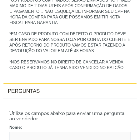
*OS PRODUTOS COMPRADOS: SERÃO ENVIADOS NO PRAZO
MAXIMO DE 2 DIAS UTEIS APÓS CONFIRMAÇÃO DE DADOS
E PAGAMENTO... NÃO ESQUEÇA DE INFORMAR SEU CPF NA
HORA DA COMPRA PARA QUE POSSAMOS EMITIR NOTA
FISCAL PARA GARANTIA.
*EM CASO DE PRODUTO COM DEFEITO O PRODUTO DEVE
SER ENVIADO PARA NOSSA LOJA POR CONTA DO CLIENTE E
APÓS RETORNO DO PRODUTO VAMOS ESTAR FAZENDO A
DEVOLUÇÃO DO VALOR EM ATÉ 48 HORAS.
*NOS RESERVAMOS NO DIREITO DE CANCELAR A VENDA
PERGUNTAS
Utilize os campos abaixo para enviar uma pergunta
ao vendedor:
Nome: