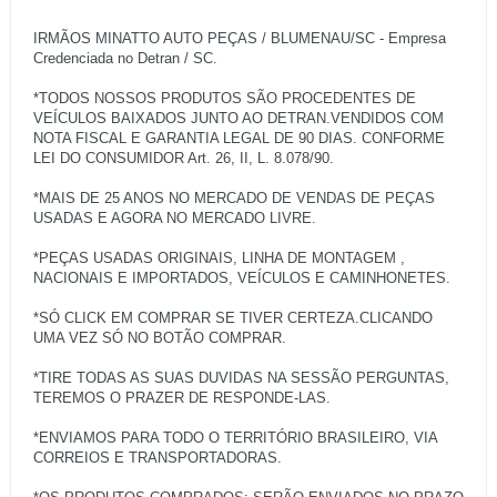
IRMÃOS MINATTO AUTO PEÇAS / BLUMENAU/SC - Empresa
Credenciada no Detran / SC.
*TODOS NOSSOS PRODUTOS SÃO PROCEDENTES DE
VEÍCULOS BAIXADOS JUNTO AO DETRAN.VENDIDOS COM
NOTA FISCAL E GARANTIA LEGAL DE 90 DIAS. CONFORME
LEI DO CONSUMIDOR Art. 26, II, L. 8.078/90.
*MAIS DE 25 ANOS NO MERCADO DE VENDAS DE PEÇAS
USADAS E AGORA NO MERCADO LIVRE.
*PEÇAS USADAS ORIGINAIS, LINHA DE MONTAGEM ,
NACIONAIS E IMPORTADOS, VEÍCULOS E CAMINHONETES.
*SÓ CLICK EM COMPRAR SE TIVER CERTEZA.CLICANDO
UMA VEZ SÓ NO BOTÃO COMPRAR.
*TIRE TODAS AS SUAS DUVIDAS NA SESSÃO PERGUNTAS,
TEREMOS O PRAZER DE RESPONDE-LAS.
*ENVIAMOS PARA TODO O TERRITÓRIO BRASILEIRO, VIA
CORREIOS E TRANSPORTADORAS.