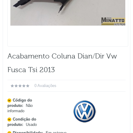
Acabamento Coluna Dian/dir Vw
Fusca Tsi 2013
0 Avaliações
Código do
produto:
Não
informado
Condição do
produto:
Usado
Disponibilidade:
Em estoque