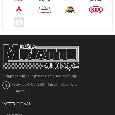
A empresa tem sede própria e está localizada em:
Rodovia BR-470, 2580 - Km 56 - Salto Norte
Blumenau - SC
INSTITUCIONAL