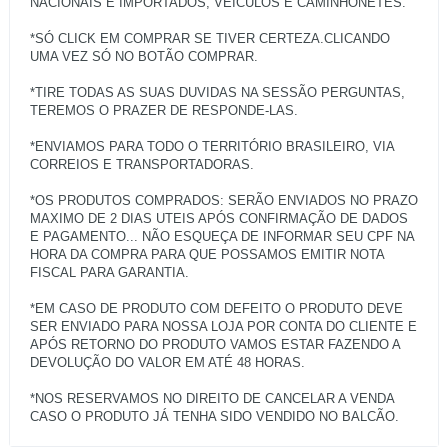
NACIONAIS E IMPORTADOS, VEÍCULOS E CAMINHONETES.
*SÓ CLICK EM COMPRAR SE TIVER CERTEZA.CLICANDO
UMA VEZ SÓ NO BOTÃO COMPRAR.
*TIRE TODAS AS SUAS DUVIDAS NA SESSÃO PERGUNTAS,
TEREMOS O PRAZER DE RESPONDE-LAS.
*ENVIAMOS PARA TODO O TERRITÓRIO BRASILEIRO, VIA
CORREIOS E TRANSPORTADORAS.
*OS PRODUTOS COMPRADOS: SERÃO ENVIADOS NO PRAZO
MAXIMO DE 2 DIAS UTEIS APÓS CONFIRMAÇÃO DE DADOS
E PAGAMENTO... NÃO ESQUEÇA DE INFORMAR SEU CPF NA
HORA DA COMPRA PARA QUE POSSAMOS EMITIR NOTA
FISCAL PARA GARANTIA.
*EM CASO DE PRODUTO COM DEFEITO O PRODUTO DEVE
SER ENVIADO PARA NOSSA LOJA POR CONTA DO CLIENTE E
APÓS RETORNO DO PRODUTO VAMOS ESTAR FAZENDO A
DEVOLUÇÃO DO VALOR EM ATÉ 48 HORAS.
*NOS RESERVAMOS NO DIREITO DE CANCELAR A VENDA