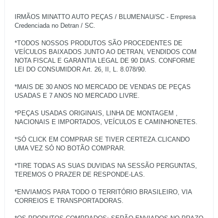
IRMÃOS MINATTO AUTO PEÇAS / BLUMENAU/SC - Empresa
Credenciada no Detran / SC.
*TODOS NOSSOS PRODUTOS SÃO PROCEDENTES DE
VEÍCULOS BAIXADOS JUNTO AO DETRAN, VENDIDOS COM
NOTA FISCAL E GARANTIA LEGAL DE 90 DIAS. CONFORME
LEI DO CONSUMIDOR Art. 26, II, L. 8.078/90.
*MAIS DE 30 ANOS NO MERCADO DE VENDAS DE PEÇAS
USADAS E 7 ANOS NO MERCADO LIVRE.
*PEÇAS USADAS ORIGINAIS, LINHA DE MONTAGEM ,
NACIONAIS E IMPORTADOS, VEÍCULOS E CAMINHONETES.
*SÓ CLICK EM COMPRAR SE TIVER CERTEZA.CLICANDO
UMA VEZ SÓ NO BOTÃO COMPRAR.
*TIRE TODAS AS SUAS DUVIDAS NA SESSÃO PERGUNTAS,
TEREMOS O PRAZER DE RESPONDE-LAS.
*ENVIAMOS PARA TODO O TERRITÓRIO BRASILEIRO, VIA
CORREIOS E TRANSPORTADORAS.