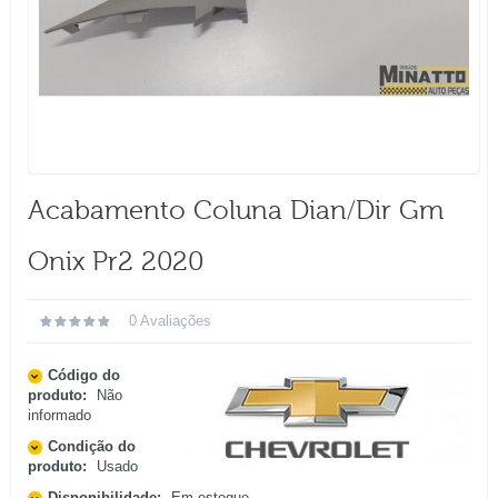
Acabamento Coluna Dian/dir Gm
Onix Pr2 2020
0 Avaliações
Código do
produto:
Não
informado
Condição do
produto:
Usado
Disponibilidade:
Em estoque