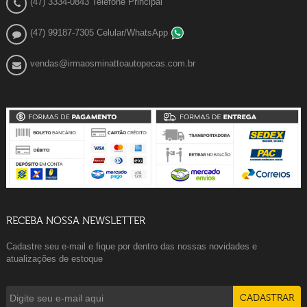
(47) 3334-0843 Telefone Principal
(47) 99187-7305 Celular/WhatsApp
vendas@irmaosminattoautopecas.com.br
RECEBA NOSSA NEWSLETTER
Cadastre seu e-mail e fique por dentro das nossas novidades e
atualizações de estoque