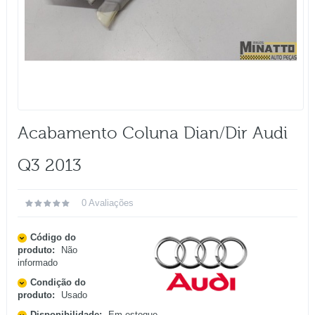
Acabamento Coluna Dian/dir Audi
Q3 2013
0 Avaliações
Código do
produto:
Não
informado
Condição do
produto:
Usado
Disponibilidade:
Em estoque