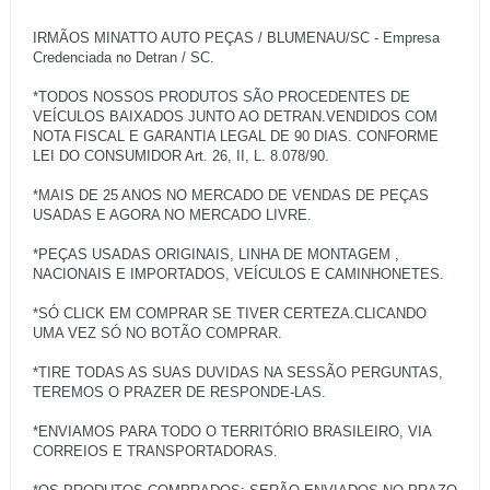
IRMÃOS MINATTO AUTO PEÇAS / BLUMENAU/SC - Empresa
Credenciada no Detran / SC.
*TODOS NOSSOS PRODUTOS SÃO PROCEDENTES DE
VEÍCULOS BAIXADOS JUNTO AO DETRAN.VENDIDOS COM
NOTA FISCAL E GARANTIA LEGAL DE 90 DIAS. CONFORME
LEI DO CONSUMIDOR Art. 26, II, L. 8.078/90.
*MAIS DE 25 ANOS NO MERCADO DE VENDAS DE PEÇAS
USADAS E AGORA NO MERCADO LIVRE.
*PEÇAS USADAS ORIGINAIS, LINHA DE MONTAGEM ,
NACIONAIS E IMPORTADOS, VEÍCULOS E CAMINHONETES.
*SÓ CLICK EM COMPRAR SE TIVER CERTEZA.CLICANDO
UMA VEZ SÓ NO BOTÃO COMPRAR.
*TIRE TODAS AS SUAS DUVIDAS NA SESSÃO PERGUNTAS,
TEREMOS O PRAZER DE RESPONDE-LAS.
*ENVIAMOS PARA TODO O TERRITÓRIO BRASILEIRO, VIA
CORREIOS E TRANSPORTADORAS.