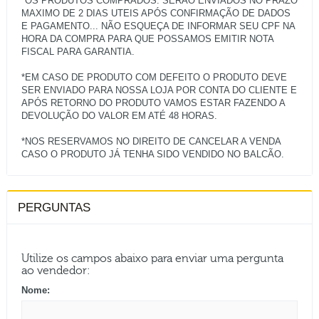
*OS PRODUTOS COMPRADOS: SERÃO ENVIADOS NO PRAZO
MAXIMO DE 2 DIAS UTEIS APÓS CONFIRMAÇÃO DE DADOS
E PAGAMENTO... NÃO ESQUEÇA DE INFORMAR SEU CPF NA
HORA DA COMPRA PARA QUE POSSAMOS EMITIR NOTA
FISCAL PARA GARANTIA.
*EM CASO DE PRODUTO COM DEFEITO O PRODUTO DEVE
SER ENVIADO PARA NOSSA LOJA POR CONTA DO CLIENTE E
APÓS RETORNO DO PRODUTO VAMOS ESTAR FAZENDO A
DEVOLUÇÃO DO VALOR EM ATÉ 48 HORAS.
*NOS RESERVAMOS NO DIREITO DE CANCELAR A VENDA
PERGUNTAS
Utilize os campos abaixo para enviar uma pergunta
ao vendedor:
Nome: