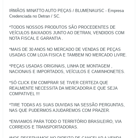
IRMÃOS MINATTO AUTO PEÇAS / BLUMENAU/SC - Empresa
Credenciada no Detran / SC.
*TODOS NOSSOS PRODUTOS SÃO PROCEDENTES DE
VEÍCULOS BAIXADOS JUNTO AO DETRAN, VENDIDOS COM
NOTA FISCAL E GARANTIA .
*MAIS DE 30 ANOS NO MERCADO DE VENDAS DE PEÇAS
USADAS COM LOJA FISICA E TAMBEM NO MERCADO LIVRE.
*PEÇAS USADAS ORIGINAIS, LINHA DE MONTAGEM ,
NACIONAIS E IMPORTADOS, VEÍCULOS E CAMINHONETES.
*SÓ CLICK EM COMPRAR SE TIVER CERTEZA QUE
REALMENTE NECESSITA DA MERCADORIA E QUE SEJA
COMPATIVEL !!!
*TIRE TODAS AS SUAS DUVIDAS NA SESSÃO PERGUNTAS,
NAS QUE PUDERMOS AJUDAREMOS COM PRAZER.
*ENVIAMOS PARA TODO O TERRITÓRIO BRASILEIRO, VIA
CORREIOS E TRANSPORTADORAS.