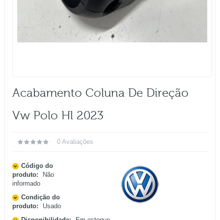
Acabamento Coluna De Direção
Vw Polo Hl 2023
0 Avaliações
Código do
produto:
Não
informado
Condição do
produto:
Usado
Disponibilidade:
Em estoque