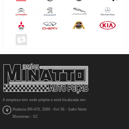
A empresa tem sede própria e está localizada em:
Rodovia BR-470, 2580 - Km 56 - Salto Norte
Blumenau - SC