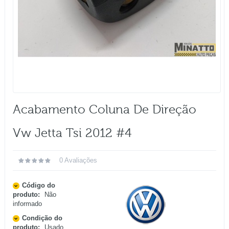
Acabamento Coluna De Direção
Vw Jetta Tsi 2012 #4
0 Avaliações
Código do
produto:
Não
informado
Condição do
produto:
Usado