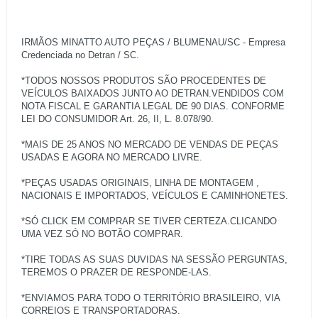
IRMÃOS MINATTO AUTO PEÇAS / BLUMENAU/SC - Empresa
Credenciada no Detran / SC.
*TODOS NOSSOS PRODUTOS SÃO PROCEDENTES DE
VEÍCULOS BAIXADOS JUNTO AO DETRAN.VENDIDOS COM
NOTA FISCAL E GARANTIA LEGAL DE 90 DIAS. CONFORME
LEI DO CONSUMIDOR Art. 26, II, L. 8.078/90.
*MAIS DE 25 ANOS NO MERCADO DE VENDAS DE PEÇAS
USADAS E AGORA NO MERCADO LIVRE.
*PEÇAS USADAS ORIGINAIS, LINHA DE MONTAGEM ,
NACIONAIS E IMPORTADOS, VEÍCULOS E CAMINHONETES.
*SÓ CLICK EM COMPRAR SE TIVER CERTEZA.CLICANDO
UMA VEZ SÓ NO BOTÃO COMPRAR.
*TIRE TODAS AS SUAS DUVIDAS NA SESSÃO PERGUNTAS,
TEREMOS O PRAZER DE RESPONDE-LAS.
*ENVIAMOS PARA TODO O TERRITÓRIO BRASILEIRO, VIA
CORREIOS E TRANSPORTADORAS.