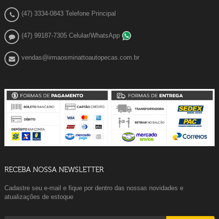
(47) 3334-0843 Telefone Principal
(47) 99187-7305 Celular/WhatsApp
vendas@irmaosminattoautopecas.com.br
RECEBA NOSSA NEWSLETTER
Cadastre seu e-mail e fique por dentro das nossas novidades e
atualizações de estoque