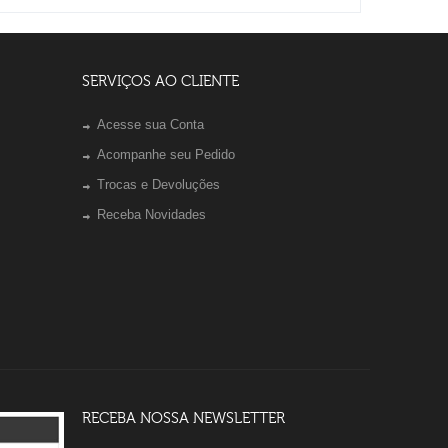
SERVIÇOS AO CLIENTE
Acesse sua Conta
Acompanhe seu Pedido
Trocas e Devoluções
Receba Novidades
RECEBA NOSSA NEWSLETTER