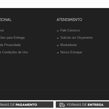
CIONAL
ATENDIMENTO
esa
Fale Conosco
ções para Entrega
Solicite um Orçamento
 de Privacidade
Montadoras
e Condições de Uso
Nosso Estoque