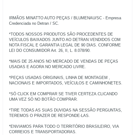
IRMÃOS MINATTO AUTO PEÇAS / BLUMENAU/SC - Empresa
Credenciada no Detran / SC.
*TODOS NOSSOS PRODUTOS SÃO PROCEDENTES DE
VEÍCULOS BAIXADOS JUNTO AO DETRAN.VENDIDOS COM
NOTA FISCAL E GARANTIA LEGAL DE 90 DIAS. CONFORME
LEI DO CONSUMIDOR Art. 26, II, L. 8.078/90.
*MAIS DE 25 ANOS NO MERCADO DE VENDAS DE PEÇAS
USADAS E AGORA NO MERCADO LIVRE.
*PEÇAS USADAS ORIGINAIS, LINHA DE MONTAGEM ,
NACIONAIS E IMPORTADOS, VEÍCULOS E CAMINHONETES.
*SÓ CLICK EM COMPRAR SE TIVER CERTEZA.CLICANDO
UMA VEZ SÓ NO BOTÃO COMPRAR.
*TIRE TODAS AS SUAS DUVIDAS NA SESSÃO PERGUNTAS,
TEREMOS O PRAZER DE RESPONDE-LAS.
*ENVIAMOS PARA TODO O TERRITÓRIO BRASILEIRO, VIA
CORREIOS E TRANSPORTADORAS.