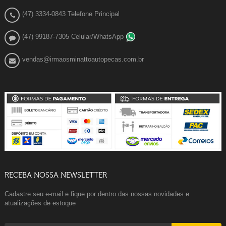
(47) 3334-0843 Telefone Principal
(47) 99187-7305 Celular/WhatsApp
vendas@irmaosminattoautopecas.com.br
RECEBA NOSSA NEWSLETTER
Cadastre seu e-mail e fique por dentro das nossas novidades e
atualizações de estoque