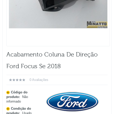
Acabamento Coluna De Direção
Ford Focus Se 2018
0 Avaliações
Código do
produto:
Não
informado
Condição do
produto:
Usado