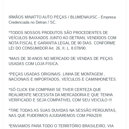
IRMÃOS MINATTO AUTO PEÇAS / BLUMENAU/SC - Empresa
Credenciada no Detran / SC.
*TODOS NOSSOS PRODUTOS SÃO PROCEDENTES DE
VEÍCULOS BAIXADOS JUNTO AO DETRAN, VENDIDOS COM
NOTA FISCAL E GARANTIA LEGAL DE 90 DIAS. CONFORME
LEI DO CONSUMIDOR Art. 26, II, L. 8.078/90.
*MAIS DE 30 ANOS NO MERCADO DE VENDAS DE PEÇAS
USADAS COM LOJA FISICA.
*PEÇAS USADAS ORIGINAIS, LINHA DE MONTAGEM ,
NACIONAIS E IMPORTADOS, VEÍCULOS E CAMINHONETES.
*SÓ CLICK EM COMPRAR SE TIVER CERTEZA QUE
REALMENTE NECESSITA DA MERCADORIA E QUE TENHA
VERIFICADO E SEJA COMPATIVEL COM SEU VEICULO !!!
*TIRE TODAS AS SUAS DUVIDAS NA SESSÃO PERGUNTAS,
NAS QUE PUDERMOS AJUDAREMOS COM PRAZER.
*ENVIAMOS PARA TODO O TERRITÓRIO BRASILEIRO, VIA