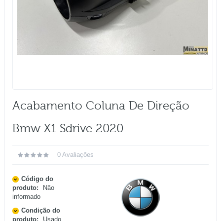
Acabamento Coluna De Direção
Bmw X1 Sdrive 2020
0 Avaliações
Código do
produto:
Não
informado
Condição do
produto:
Usado