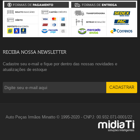
RECEBA NOSSA NEWSLETTER
Cadastre seu e-mail e fique por dentro das nossas novidades e
atualizações de estoque
Auto Peças Irmãos Minatto © 1995-2020 - CNPJ: 00.932.071-0001/22