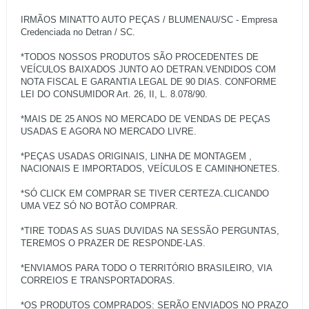
IRMÃOS MINATTO AUTO PEÇAS / BLUMENAU/SC - Empresa
Credenciada no Detran / SC.
*TODOS NOSSOS PRODUTOS SÃO PROCEDENTES DE
VEÍCULOS BAIXADOS JUNTO AO DETRAN.VENDIDOS COM
NOTA FISCAL E GARANTIA LEGAL DE 90 DIAS. CONFORME
LEI DO CONSUMIDOR Art. 26, II, L. 8.078/90.
*MAIS DE 25 ANOS NO MERCADO DE VENDAS DE PEÇAS
USADAS E AGORA NO MERCADO LIVRE.
*PEÇAS USADAS ORIGINAIS, LINHA DE MONTAGEM ,
NACIONAIS E IMPORTADOS, VEÍCULOS E CAMINHONETES.
*SÓ CLICK EM COMPRAR SE TIVER CERTEZA.CLICANDO
UMA VEZ SÓ NO BOTÃO COMPRAR.
*TIRE TODAS AS SUAS DUVIDAS NA SESSÃO PERGUNTAS,
TEREMOS O PRAZER DE RESPONDE-LAS.
*ENVIAMOS PARA TODO O TERRITÓRIO BRASILEIRO, VIA
CORREIOS E TRANSPORTADORAS.
*OS PRODUTOS COMPRADOS: SERÃO ENVIADOS NO PRAZO