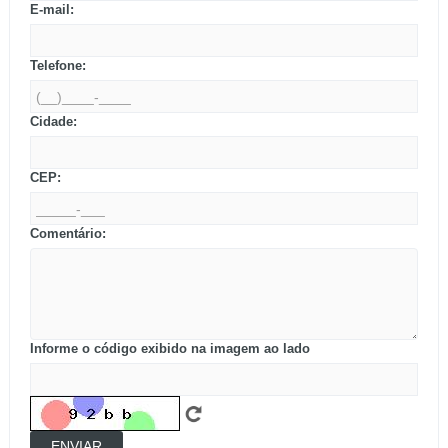
E-mail:
Telefone:
Cidade:
CEP:
Comentário:
Informe o código exibido na imagem ao lado
ENVIAR