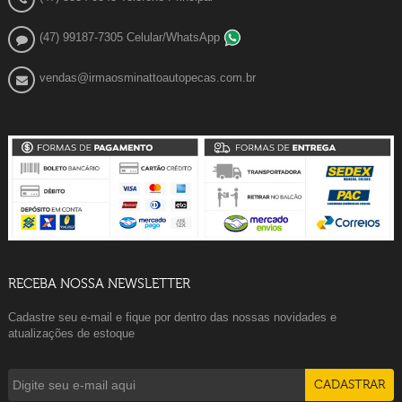
(47) 99187-7305 Celular/WhatsApp
vendas@irmaosminattoautopecas.com.br
RECEBA NOSSA NEWSLETTER
Cadastre seu e-mail e fique por dentro das nossas novidades e
atualizações de estoque