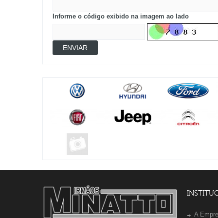
Informe o código exibido na imagem ao lado
ENVIAR
INSTITU
A Empr