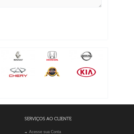
SERVIÇOS AO CLIENTE
Acesse sua Conta