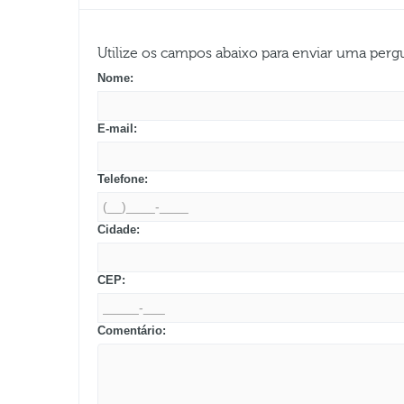
Utilize os campos abaixo para enviar uma per
Nome:
E-mail:
Telefone:
Cidade:
CEP:
Comentário: