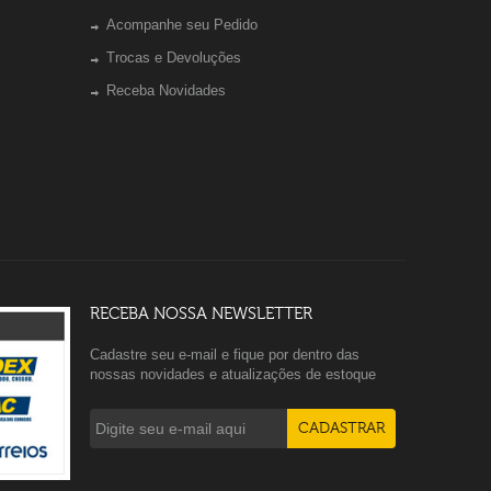
Acompanhe seu Pedido
Trocas e Devoluções
Receba Novidades
RECEBA NOSSA NEWSLETTER
Cadastre seu e-mail e fique por dentro das
nossas novidades e atualizações de estoque