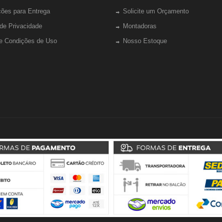
ções para Entrega
Solicite um Orçamento
 de Privacidade
Montadoras
e Condições de Uso
Nosso Estoque