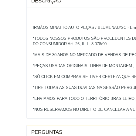
DESCRIÇÃO
IRMÃOS MINATTO AUTO PEÇAS / BLUMENAU/SC - Empres
*TODOS NOSSOS PRODUTOS SÃO PROCEDENTES DE V
DO CONSUMIDOR Art. 26, II, L. 8.078/90.
*MAIS DE 30 ANOS NO MERCADO DE VENDAS DE PE
*PEÇAS USADAS ORIGINAIS, LINHA DE MONTAGEM ,
*SÓ CLICK EM COMPRAR SE TIVER CERTEZA QUE RE
*TIRE TODAS AS SUAS DUVIDAS NA SESSÃO PERG
*ENVIAMOS PARA TODO O TERRITÓRIO BRASILEIRO
PERGUNTAS