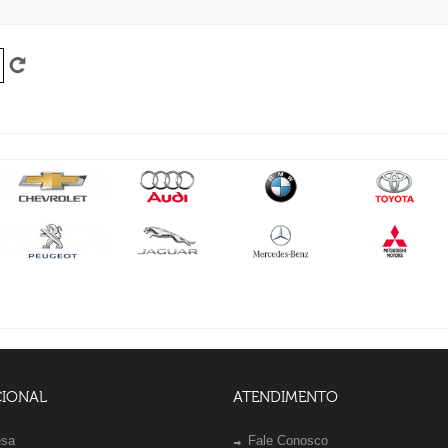
CIONAL
ATENDIMENTO
esa
Fale Conosco