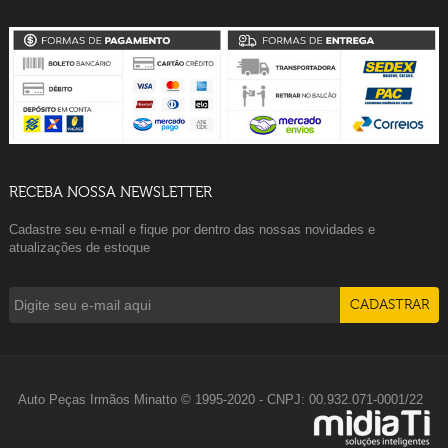
RECEBA NOSSA NEWSLETTER
Cadastre seu e-mail e fique por dentro das nossas novidades e
atualizações de estoque
Auto Peças Irmãos Minatto © 1995-2020 - CNPJ: 00.932.071-0001/22