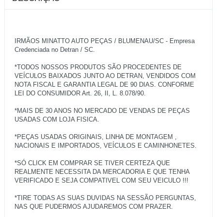
IRMÃOS MINATTO AUTO PEÇAS / BLUMENAU/SC - Empresa
Credenciada no Detran / SC.
*TODOS NOSSOS PRODUTOS SÃO PROCEDENTES DE
VEÍCULOS BAIXADOS JUNTO AO DETRAN, VENDIDOS COM
NOTA FISCAL E GARANTIA LEGAL DE 90 DIAS. CONFORME
LEI DO CONSUMIDOR Art. 26, II, L. 8.078/90.
*MAIS DE 30 ANOS NO MERCADO DE VENDAS DE PEÇAS
USADAS COM LOJA FISICA.
*PEÇAS USADAS ORIGINAIS, LINHA DE MONTAGEM ,
NACIONAIS E IMPORTADOS, VEÍCULOS E CAMINHONETES.
*SÓ CLICK EM COMPRAR SE TIVER CERTEZA QUE
REALMENTE NECESSITA DA MERCADORIA E QUE TENHA
VERIFICADO E SEJA COMPATIVEL COM SEU VEICULO !!!
*TIRE TODAS AS SUAS DUVIDAS NA SESSÃO PERGUNTAS,
NAS QUE PUDERMOS AJUDAREMOS COM PRAZER.