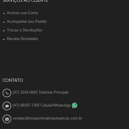
SERVIÇOS AO CLIENTE
Acesse sua Conta
Acompanhe seu Pedido
Trocas e Devoluções
Receba Novidades
CONTATO
(47) 3334-0843 Telefone Principal
(47) 99187-7305 Celular/WhatsApp
vendas@irmaosminattoautopecas.com.br