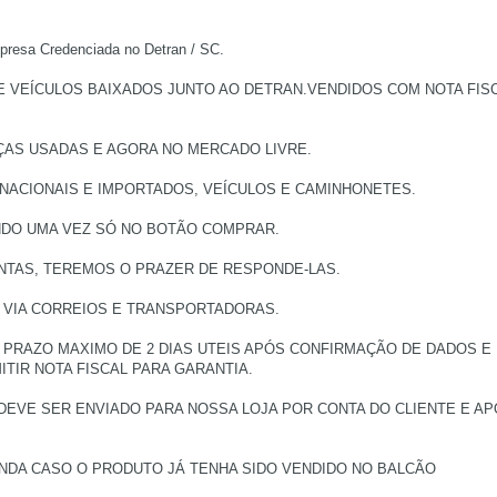
a Credenciada no Detran / SC.
EÍCULOS BAIXADOS JUNTO AO DETRAN.VENDIDOS COM NOTA FISCAL
ÇAS USADAS E AGORA NO MERCADO LIVRE.
 NACIONAIS E IMPORTADOS, VEÍCULOS E CAMINHONETES.
NDO UMA VEZ SÓ NO BOTÃO COMPRAR.
NTAS, TEREMOS O PRAZER DE RESPONDE-LAS.
, VIA CORREIOS E TRANSPORTADORAS.
PRAZO MAXIMO DE 2 DIAS UTEIS APÓS CONFIRMAÇÃO DE DADOS E
TIR NOTA FISCAL PARA GARANTIA.
DEVE SER ENVIADO PARA NOSSA LOJA POR CONTA DO CLIENTE E 