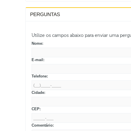
PERGUNTAS
Utilize os campos abaixo para enviar uma per
Nome:
E-mail:
Telefone:
Cidade:
CEP:
Comentário: