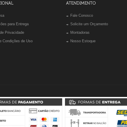
CIONAL
ATENDIMENTO
esa
Fale Conosco
ções para Entrega
Solicite um Orçamento
 de Privacidade
Montadoras
e Condições de Uso
Nosso Estoque