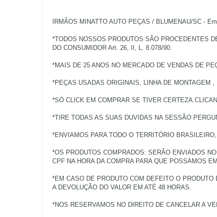
IRMÃOS MINATTO AUTO PEÇAS / BLUMENAU/SC - Empres
*TODOS NOSSOS PRODUTOS SÃO PROCEDENTES DE V
DO CONSUMIDOR Art. 26, II, L. 8.078/90.
*MAIS DE 25 ANOS NO MERCADO DE VENDAS DE PE
*PEÇAS USADAS ORIGINAIS, LINHA DE MONTAGEM ,
*SÓ CLICK EM COMPRAR SE TIVER CERTEZA.CLICA
*TIRE TODAS AS SUAS DUVIDAS NA SESSÃO PERGU
*ENVIAMOS PARA TODO O TERRITÓRIO BRASILEIRO
*OS PRODUTOS COMPRADOS: SERÃO ENVIADOS NO 
CPF NA HORA DA COMPRA PARA QUE POSSAMOS EMI
*EM CASO DE PRODUTO COM DEFEITO O PRODUTO 
A DEVOLUÇÃO DO VALOR EM ATÉ 48 HORAS.