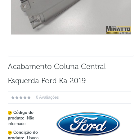
Acabamento Coluna Central
Esquerda Ford Ka 2019
0 Avaliações
Código do
produto:
Não
informado
Condição do
produto:
Usado