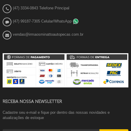
(47) 3334-0843 Telefone Principal
(47) 99187-7305 Celular/WhatsApp
vendas@irmaosminattoautopecas.com.br
RECEBA NOSSA NEWSLETTER
Cadastre seu e-mail e fique por dentro das nossas novidades e
atualizações de estoque