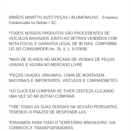
IRMÃOS MINATTO AUTO PEÇAS / BLUMENAU/SC - Empresa
Credenciada no Detran / SC.
*TODOS NOSSOS PRODUTOS SÃO PROCEDENTES DE
VEÍCULOS BAIXADOS JUNTO AO DETRAN.VENDIDOS COM
NOTA FISCAL E GARANTIA LEGAL DE 90 DIAS. CONFORME
LEI DO CONSUMIDOR Art. 26, II, L. 8.078/90.
*MAIS DE 25 ANOS NO MERCADO DE VENDAS DE PEÇAS
USADAS E AGORA NO MERCADO LIVRE.
*PEÇAS USADAS ORIGINAIS, LINHA DE MONTAGEM ,
NACIONAIS E IMPORTADOS, VEÍCULOS E CAMINHONETES.
*SÓ CLICK EM COMPRAR SE TIVER CERTEZA.CLICANDO
UMA VEZ SÓ NO BOTÃO COMPRAR.
*TIRE TODAS AS SUAS DUVIDAS NA SESSÃO PERGUNTAS,
TEREMOS O PRAZER DE RESPONDE-LAS.
*ENVIAMOS PARA TODO O TERRITÓRIO BRASILEIRO, VIA
CORREIOS E TRANSPORTADORAS.