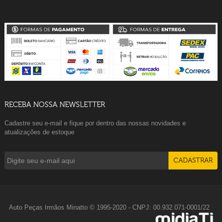
RECEBA NOSSA NEWSLETTER
Cadastre seu e-mail e fique por dentro das nossas novidades e
atualizações de estoque
Auto Peças Irmãos Minatto © 1995-2020 - CNPJ: 00.932.071-0001/22