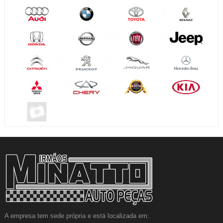
A empresa tem sede própria e está localizada em: