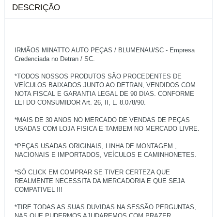
DESCRIÇÃO
IRMÃOS MINATTO AUTO PEÇAS / BLUMENAU/SC - Empresa
Credenciada no Detran / SC.
*TODOS NOSSOS PRODUTOS SÃO PROCEDENTES DE
VEÍCULOS BAIXADOS JUNTO AO DETRAN, VENDIDOS COM
NOTA FISCAL E GARANTIA LEGAL DE 90 DIAS. CONFORME
LEI DO CONSUMIDOR Art. 26, II, L. 8.078/90.
*MAIS DE 30 ANOS NO MERCADO DE VENDAS DE PEÇAS
USADAS COM LOJA FISICA E TAMBEM NO MERCADO LIVRE.
*PEÇAS USADAS ORIGINAIS, LINHA DE MONTAGEM ,
NACIONAIS E IMPORTADOS, VEÍCULOS E CAMINHONETES.
*SÓ CLICK EM COMPRAR SE TIVER CERTEZA QUE
REALMENTE NECESSITA DA MERCADORIA E QUE SEJA
COMPATIVEL !!!
*TIRE TODAS AS SUAS DUVIDAS NA SESSÃO PERGUNTAS,
NAS QUE PUDERMOS AJUDAREMOS COM PRAZER.