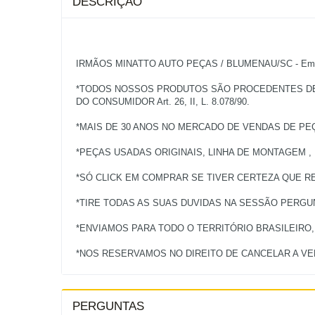
DESCRIÇÃO
IRMÃOS MINATTO AUTO PEÇAS / BLUMENAU/SC - Empres
*TODOS NOSSOS PRODUTOS SÃO PROCEDENTES DE V
DO CONSUMIDOR Art. 26, II, L. 8.078/90.
*MAIS DE 30 ANOS NO MERCADO DE VENDAS DE PE
*PEÇAS USADAS ORIGINAIS, LINHA DE MONTAGEM ,
*SÓ CLICK EM COMPRAR SE TIVER CERTEZA QUE RE
*TIRE TODAS AS SUAS DUVIDAS NA SESSÃO PERG
*ENVIAMOS PARA TODO O TERRITÓRIO BRASILEIRO
PERGUNTAS