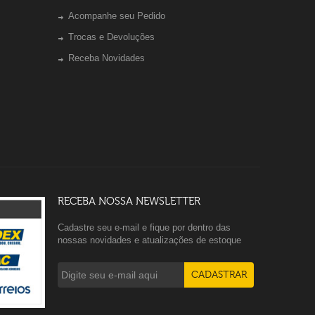
Acompanhe seu Pedido
Trocas e Devoluções
Receba Novidades
RECEBA NOSSA NEWSLETTER
Cadastre seu e-mail e fique por dentro das
nossas novidades e atualizações de estoque