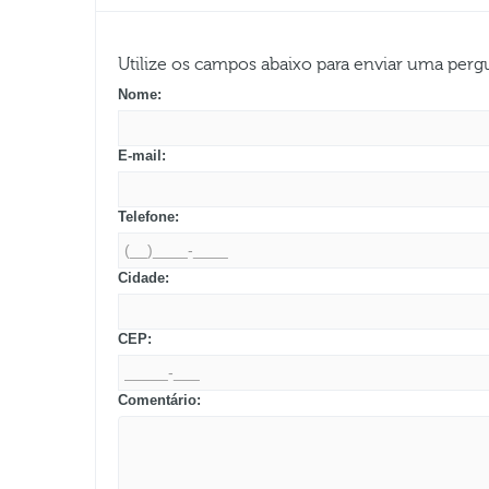
Utilize os campos abaixo para enviar uma per
Nome:
E-mail:
Telefone:
Cidade:
CEP:
Comentário: