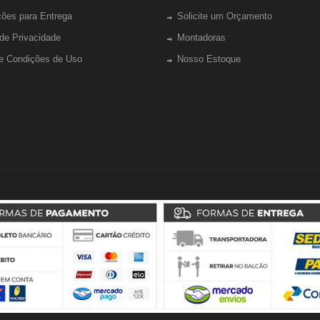
ções para Entrega
Solicite um Orçamento
 de Privacidade
Montadoras
e Condições de Uso
Nosso Estoque