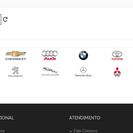
CIONAL
ATENDIMENTO
esa
Fale Conosco