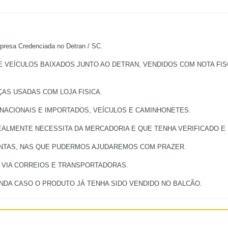
a Credenciada no Detran / SC.
EÍCULOS BAIXADOS JUNTO AO DETRAN, VENDIDOS COM NOTA FISCA
ÇAS USADAS COM LOJA FISICA.
 NACIONAIS E IMPORTADOS, VEÍCULOS E CAMINHONETES.
ALMENTE NECESSITA DA MERCADORIA E QUE TENHA VERIFICADO E S
UNTAS, NAS QUE PUDERMOS AJUDAREMOS COM PRAZER.
, VIA CORREIOS E TRANSPORTADORAS.