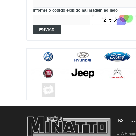
Informe o código exibido na imagem ao lado
ENVIAR
INSTITU
A Empr