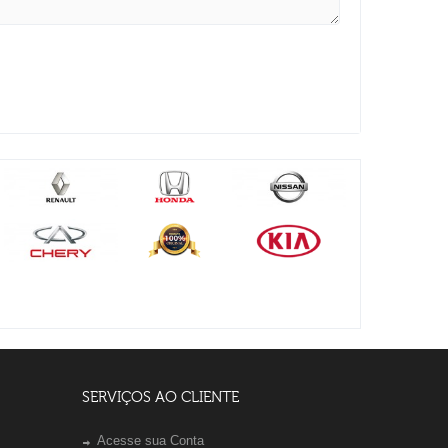
SERVIÇOS AO CLIENTE
Acesse sua Conta