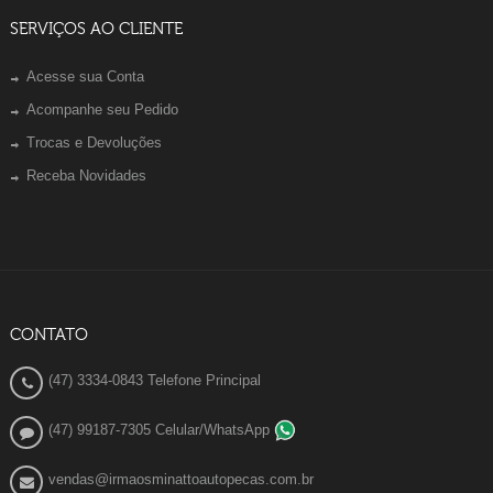
SERVIÇOS AO CLIENTE
Acesse sua Conta
Acompanhe seu Pedido
Trocas e Devoluções
Receba Novidades
CONTATO
(47) 3334-0843 Telefone Principal
(47) 99187-7305 Celular/WhatsApp
vendas@irmaosminattoautopecas.com.br