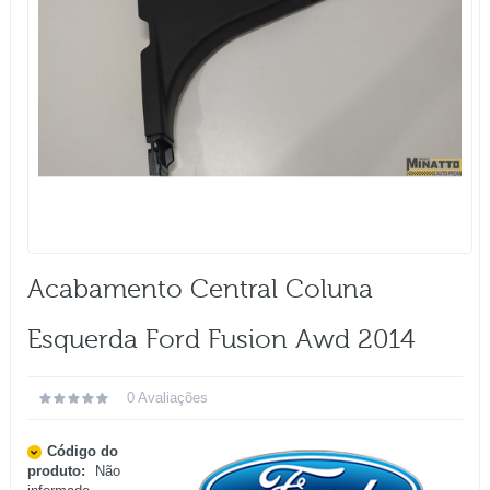
Acabamento Central Coluna
Esquerda Ford Fusion Awd 2014
0 Avaliações
Código do
produto:
Não