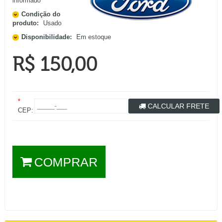
informado
Condição do
produto:
Usado
Disponibilidade:
Em estoque
R$ 150,00
*
CALCULAR FRETE
CEP:
COMPRAR