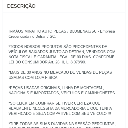
DESCRIÇÃO
IRMÃOS MINATTO AUTO PEÇAS / BLUMENAU/SC - Empresa
Credenciada no Detran / SC.
*TODOS NOSSOS PRODUTOS SÃO PROCEDENTES DE
VEÍCULOS BAIXADOS JUNTO AO DETRAN, VENDIDOS COM
NOTA FISCAL E GARANTIA LEGAL DE 90 DIAS. CONFORME
LEI DO CONSUMIDOR Art. 26, II, L. 8.078/90.
*MAIS DE 30 ANOS NO MERCADO DE VENDAS DE PEÇAS
USADAS COM LOJA FISICA.
*PEÇAS USADAS ORIGINAIS, LINHA DE MONTAGEM ,
NACIONAIS E IMPORTADOS, VEÍCULOS E CAMINHONETES.
*SÓ CLICK EM COMPRAR SE TIVER CERTEZA QUE
REALMENTE NECESSITA DA MERCADORIA E QUE TENHA
VERIFICADO E SEJA COMPATIVEL COM SEU VEICULO !!!
*TIRE TODAS AS SUAS DUVIDAS NA SESSÃO PERGUNTAS,