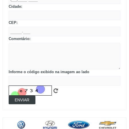
Cidade:
CEP:
Comentário:
Informe o código exibido na imagem ao lado
ENVIAR