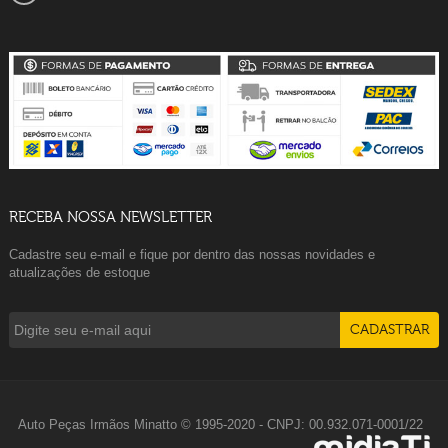
RECEBA NOSSA NEWSLETTER
Cadastre seu e-mail e fique por dentro das nossas novidades e
atualizações de estoque
Auto Peças Irmãos Minatto © 1995-2020 - CNPJ: 00.932.071-0001/22