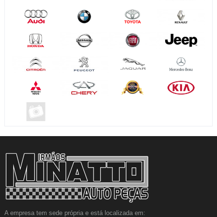
A empresa tem sede própria e está localizada em: