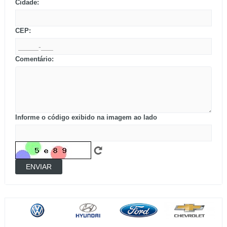
Cidade:
CEP:
Comentário:
Informe o código exibido na imagem ao lado
ENVIAR