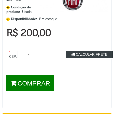
informado
Condição do
produto:
Usado
Disponibilidade:
Em estoque
R$ 200,00
*
CALCULAR FRETE
CEP:
COMPRAR