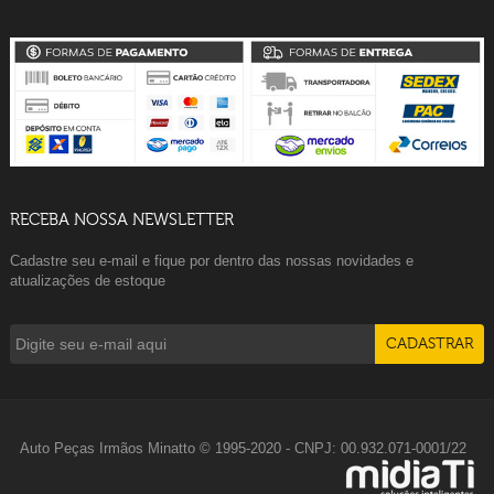
RECEBA NOSSA NEWSLETTER
Cadastre seu e-mail e fique por dentro das nossas novidades e
atualizações de estoque
Auto Peças Irmãos Minatto © 1995-2020 - CNPJ: 00.932.071-0001/22