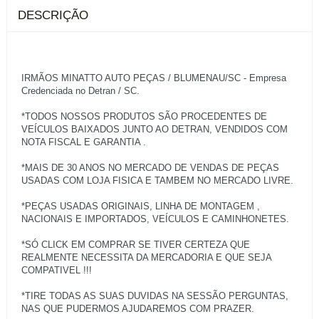
DESCRIÇÃO
IRMÃOS MINATTO AUTO PEÇAS / BLUMENAU/SC - Empresa
Credenciada no Detran / SC.
*TODOS NOSSOS PRODUTOS SÃO PROCEDENTES DE
VEÍCULOS BAIXADOS JUNTO AO DETRAN, VENDIDOS COM
NOTA FISCAL E GARANTIA .
*MAIS DE 30 ANOS NO MERCADO DE VENDAS DE PEÇAS
USADAS COM LOJA FISICA E TAMBEM NO MERCADO LIVRE.
*PEÇAS USADAS ORIGINAIS, LINHA DE MONTAGEM ,
NACIONAIS E IMPORTADOS, VEÍCULOS E CAMINHONETES.
*SÓ CLICK EM COMPRAR SE TIVER CERTEZA QUE
REALMENTE NECESSITA DA MERCADORIA E QUE SEJA
COMPATIVEL !!!
*TIRE TODAS AS SUAS DUVIDAS NA SESSÃO PERGUNTAS,
NAS QUE PUDERMOS AJUDAREMOS COM PRAZER.