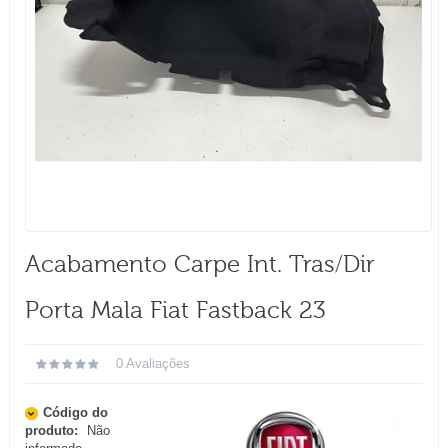
Acabamento Carpe Int. Tras/dir
Porta Mala Fiat Fastback 23
0 Avaliações
Código do
produto:
Não