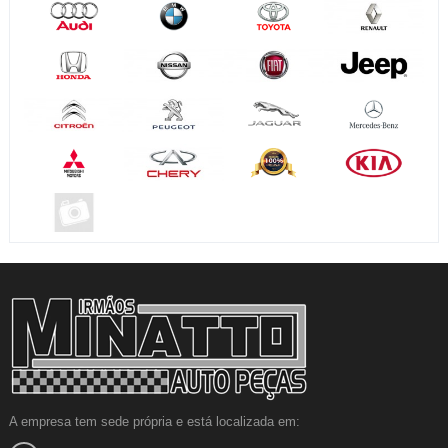
A empresa tem sede própria e está localizada em: