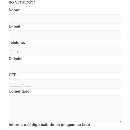
ao vendedor:
Nome:
E-mail:
Telefone:
Cidade:
CEP:
Comentário:
Informe o código exibido na imagem ao lado