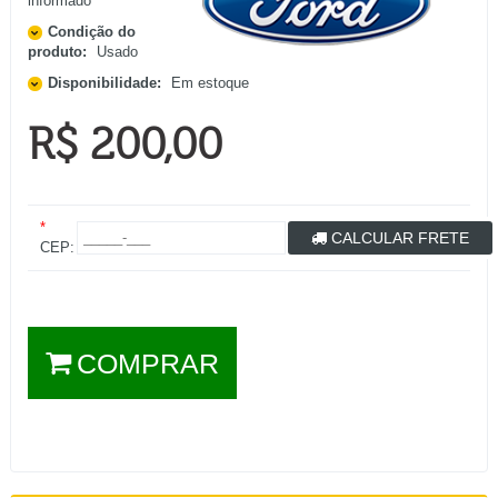
informado
Condição do
produto:
Usado
Disponibilidade:
Em estoque
R$ 200,00
*
CALCULAR FRETE
CEP:
COMPRAR