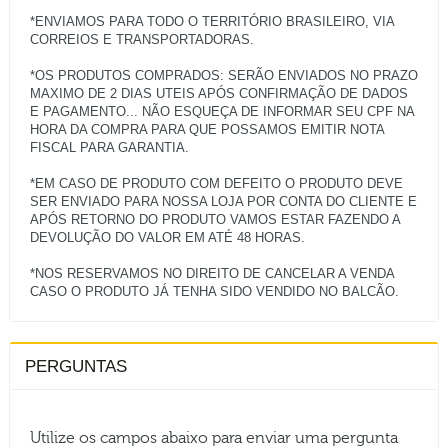
*ENVIAMOS PARA TODO O TERRITÓRIO BRASILEIRO, VIA
CORREIOS E TRANSPORTADORAS.
*OS PRODUTOS COMPRADOS: SERÃO ENVIADOS NO PRAZO
MAXIMO DE 2 DIAS UTEIS APÓS CONFIRMAÇÃO DE DADOS
E PAGAMENTO... NÃO ESQUEÇA DE INFORMAR SEU CPF NA
HORA DA COMPRA PARA QUE POSSAMOS EMITIR NOTA
FISCAL PARA GARANTIA.
*EM CASO DE PRODUTO COM DEFEITO O PRODUTO DEVE
SER ENVIADO PARA NOSSA LOJA POR CONTA DO CLIENTE E
APÓS RETORNO DO PRODUTO VAMOS ESTAR FAZENDO A
DEVOLUÇÃO DO VALOR EM ATÉ 48 HORAS.
*NOS RESERVAMOS NO DIREITO DE CANCELAR A VENDA
PERGUNTAS
Utilize os campos abaixo para enviar uma pergunta