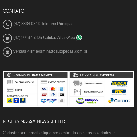
CONTATO
(47) 3334-0843 Telefone Principal
(47) 99187-7305 Celular/WhatsApp
vendas@irmaosminattoautopecas.com.br
RECEBA NOSSA NEWSLETTER
Cadastre seu e-mail e fique por dentro das nossas novidades e