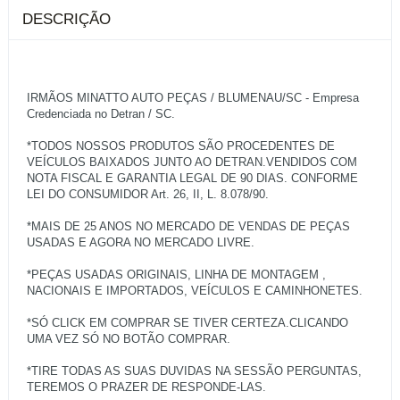
DESCRIÇÃO
IRMÃOS MINATTO AUTO PEÇAS / BLUMENAU/SC - Empresa
Credenciada no Detran / SC.
*TODOS NOSSOS PRODUTOS SÃO PROCEDENTES DE
VEÍCULOS BAIXADOS JUNTO AO DETRAN.VENDIDOS COM
NOTA FISCAL E GARANTIA LEGAL DE 90 DIAS. CONFORME
LEI DO CONSUMIDOR Art. 26, II, L. 8.078/90.
*MAIS DE 25 ANOS NO MERCADO DE VENDAS DE PEÇAS
USADAS E AGORA NO MERCADO LIVRE.
*PEÇAS USADAS ORIGINAIS, LINHA DE MONTAGEM ,
NACIONAIS E IMPORTADOS, VEÍCULOS E CAMINHONETES.
*SÓ CLICK EM COMPRAR SE TIVER CERTEZA.CLICANDO
UMA VEZ SÓ NO BOTÃO COMPRAR.
*TIRE TODAS AS SUAS DUVIDAS NA SESSÃO PERGUNTAS,
TEREMOS O PRAZER DE RESPONDE-LAS.