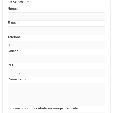
ao vendedor:
Nome:
E-mail:
Telefone:
Cidade:
CEP:
Comentário:
Informe o código exibido na imagem ao lado