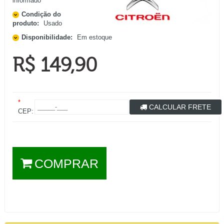
informado
Condição do
produto:
Usado
Disponibilidade:
Em estoque
R$ 149,90
*
CALCULAR FRETE
CEP:
COMPRAR