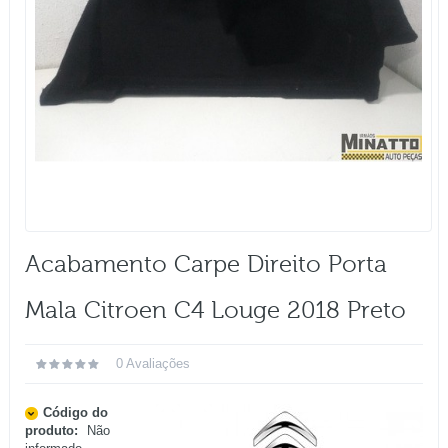
Acabamento Carpe Direito Porta
Mala Citroen C4 Louge 2018 Preto
0 Avaliações
Código do
produto:
Não