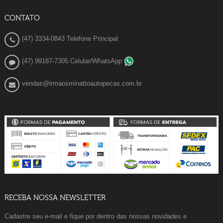
CONTATO
(47) 3334-0843 Telefone Principal
(47) 99187-7305 Celular/WhatsApp
vendas@irmaosminattoautopecas.com.br
RECEBA NOSSA NEWSLETTER
Cadastre seu e-mail e fique por dentro das nossas novidades e