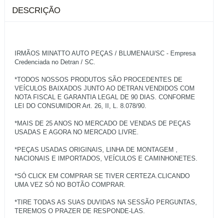
DESCRIÇÃO
IRMÃOS MINATTO AUTO PEÇAS / BLUMENAU/SC - Empresa
Credenciada no Detran / SC.
*TODOS NOSSOS PRODUTOS SÃO PROCEDENTES DE
VEÍCULOS BAIXADOS JUNTO AO DETRAN.VENDIDOS COM
NOTA FISCAL E GARANTIA LEGAL DE 90 DIAS. CONFORME
LEI DO CONSUMIDOR Art. 26, II, L. 8.078/90.
*MAIS DE 25 ANOS NO MERCADO DE VENDAS DE PEÇAS
USADAS E AGORA NO MERCADO LIVRE.
*PEÇAS USADAS ORIGINAIS, LINHA DE MONTAGEM ,
NACIONAIS E IMPORTADOS, VEÍCULOS E CAMINHONETES.
*SÓ CLICK EM COMPRAR SE TIVER CERTEZA.CLICANDO
UMA VEZ SÓ NO BOTÃO COMPRAR.
*TIRE TODAS AS SUAS DUVIDAS NA SESSÃO PERGUNTAS,
TEREMOS O PRAZER DE RESPONDE-LAS.