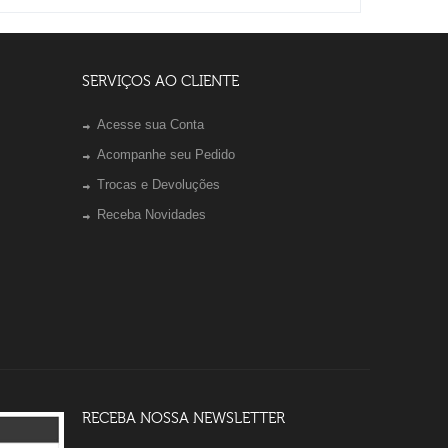
SERVIÇOS AO CLIENTE
Acesse sua Conta
Acompanhe seu Pedido
Trocas e Devoluções
Receba Novidades
RECEBA NOSSA NEWSLETTER