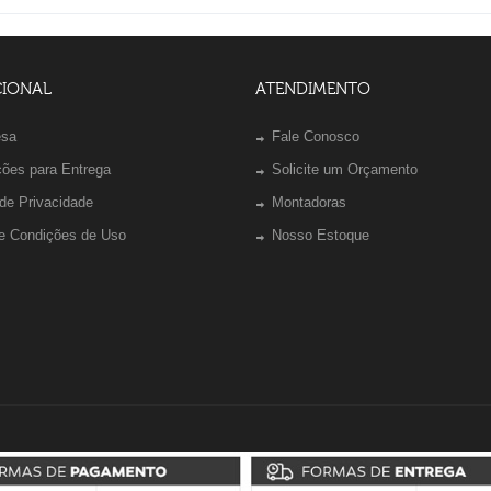
CIONAL
ATENDIMENTO
esa
Fale Conosco
ções para Entrega
Solicite um Orçamento
 de Privacidade
Montadoras
e Condições de Uso
Nosso Estoque