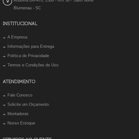
Rodovia BR-470, 2580 - Km 56 - Salto Norte
Blumenau - SC
INSTITUCIONAL
A Empresa
Informações para Entrega
Política de Privacidade
Termos e Condições de Uso
ATENDIMENTO
Fale Conosco
Solicite um Orçamento
Montadoras
Nosso Estoque