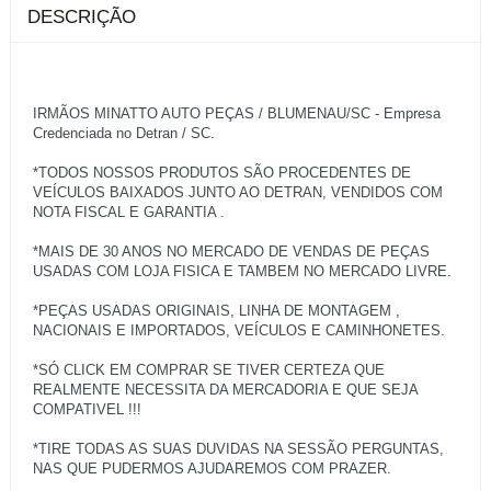
DESCRIÇÃO
IRMÃOS MINATTO AUTO PEÇAS / BLUMENAU/SC - Empresa
Credenciada no Detran / SC.
*TODOS NOSSOS PRODUTOS SÃO PROCEDENTES DE
VEÍCULOS BAIXADOS JUNTO AO DETRAN, VENDIDOS COM
NOTA FISCAL E GARANTIA .
*MAIS DE 30 ANOS NO MERCADO DE VENDAS DE PEÇAS
USADAS COM LOJA FISICA E TAMBEM NO MERCADO LIVRE.
*PEÇAS USADAS ORIGINAIS, LINHA DE MONTAGEM ,
NACIONAIS E IMPORTADOS, VEÍCULOS E CAMINHONETES.
*SÓ CLICK EM COMPRAR SE TIVER CERTEZA QUE
REALMENTE NECESSITA DA MERCADORIA E QUE SEJA
COMPATIVEL !!!
*TIRE TODAS AS SUAS DUVIDAS NA SESSÃO PERGUNTAS,
NAS QUE PUDERMOS AJUDAREMOS COM PRAZER.