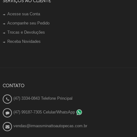
SERVIÇOS AO CLIENTE
Acesse sua Conta
Acompanhe seu Pedido
Trocas e Devoluções
Receba Novidades
CONTATO
(47) 3334-0843 Telefone Principal
(47) 99187-7305 Celular/WhatsApp
vendas@irmaosminattoautopecas.com.br