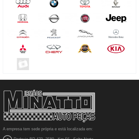
A empresa tem sede própria e está localizada em: