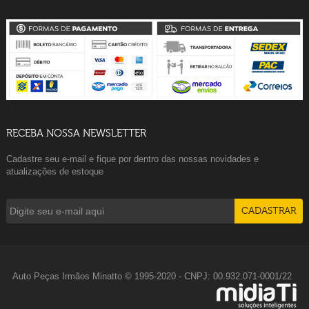
RECEBA NOSSA NEWSLETTER
Cadastre seu e-mail e fique por dentro das nossas novidades e
atualizações de estoque
Auto Peças Irmãos Minatto © 1995-2020 - CNPJ: 00.932.071-0001/22