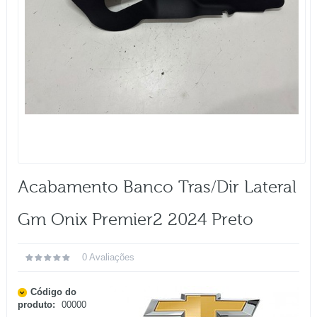
Acabamento Banco Tras/dir Lateral
Gm Onix Premier2 2024 Preto
0 Avaliações
Código do
produto:
00000