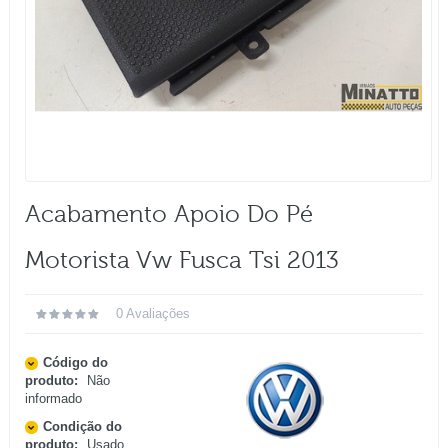
Acabamento Apoio Do Pé
Motorista Vw Fusca Tsi 2013
0 Avaliações
Código do
produto:
Não
informado
Condição do
produto:
Usado