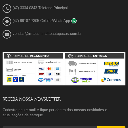
(47) 3334-0843 Telefone Principal
(47) 99187-7305 Celular/WhatsApp
vendas@irmaosminattoautopecas.com.br
RECEBA NOSSA NEWSLETTER
Cadastre seu e-mail e fique por dentro das nossas novidades e
atualizações de estoque