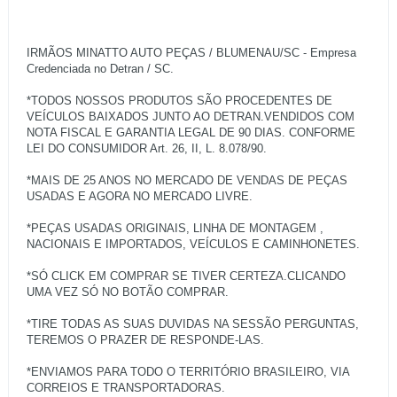
IRMÃOS MINATTO AUTO PEÇAS / BLUMENAU/SC - Empresa
Credenciada no Detran / SC.
*TODOS NOSSOS PRODUTOS SÃO PROCEDENTES DE
VEÍCULOS BAIXADOS JUNTO AO DETRAN.VENDIDOS COM
NOTA FISCAL E GARANTIA LEGAL DE 90 DIAS. CONFORME
LEI DO CONSUMIDOR Art. 26, II, L. 8.078/90.
*MAIS DE 25 ANOS NO MERCADO DE VENDAS DE PEÇAS
USADAS E AGORA NO MERCADO LIVRE.
*PEÇAS USADAS ORIGINAIS, LINHA DE MONTAGEM ,
NACIONAIS E IMPORTADOS, VEÍCULOS E CAMINHONETES.
*SÓ CLICK EM COMPRAR SE TIVER CERTEZA.CLICANDO
UMA VEZ SÓ NO BOTÃO COMPRAR.
*TIRE TODAS AS SUAS DUVIDAS NA SESSÃO PERGUNTAS,
TEREMOS O PRAZER DE RESPONDE-LAS.
*ENVIAMOS PARA TODO O TERRITÓRIO BRASILEIRO, VIA
CORREIOS E TRANSPORTADORAS.