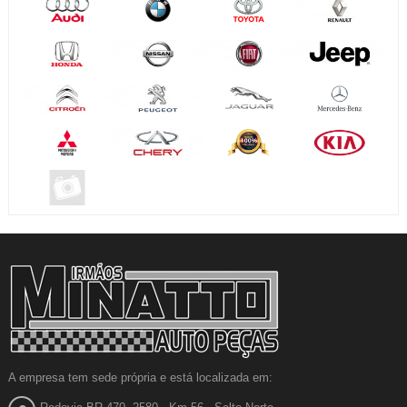
A empresa tem sede própria e está localizada em: