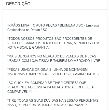
DESCRIÇÃO
IRMÃOS MINATTO AUTO PEÇAS / BLUMENAU/SC - Empresa
Credenciada no Detran / SC.
*TODOS NOSSOS PRODUTOS SÃO PROCEDENTES DE
VEÍCULOS BAIXADOS JUNTO AO DETRAN, VENDIDOS COM
NOTA FISCAL E GARANTIA .
*MAIS DE 30 ANOS NO MERCADO DE VENDAS DE PEÇAS
USADAS COM LOJA FISICA E TAMBEM NO MERCADO LIVRE.
*PEÇAS USADAS ORIGINAIS, LINHA DE MONTAGEM ,
NACIONAIS E IMPORTADOS, VEÍCULOS E CAMINHONETES.
*SÓ CLICK EM COMPRAR SE TIVER CERTEZA QUE
REALMENTE NECESSITA DA MERCADORIA E QUE SEJA
COMPATIVEL !!!
*TIRE TODAS AS SUAS DUVIDAS NA SESSÃO PERGUNTAS,
NAS QUE PUDERMOS AJUDAREMOS COM PRAZER.