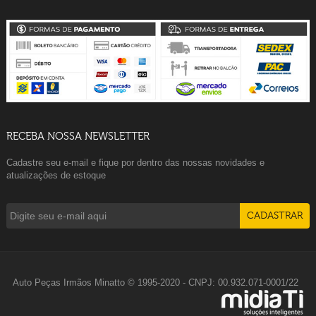
RECEBA NOSSA NEWSLETTER
Cadastre seu e-mail e fique por dentro das nossas novidades e
atualizações de estoque
Auto Peças Irmãos Minatto © 1995-2020 - CNPJ: 00.932.071-0001/22