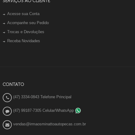
SERVIÇOS AO CLIENTE
Acesse sua Conta
Acompanhe seu Pedido
Trocas e Devoluções
Receba Novidades
CONTATO
(47) 3334-0843 Telefone Principal
(47) 99187-7305 Celular/WhatsApp
vendas@irmaosminattoautopecas.com.br