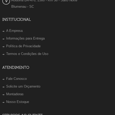
Rodovia BR-470, 2580 - Km 56 - Salto Norte
Blumenau - SC
INSTITUCIONAL
A Empresa
Informações para Entrega
Política de Privacidade
Termos e Condições de Uso
ATENDIMENTO
Fale Conosco
Solicite um Orçamento
Montadoras
Nosso Estoque