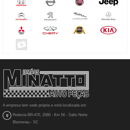
A empresa tem sede própria e está localizada em:
Rodovia BR-470, 2580 - Km 56 - Salto Norte
Blumenau - SC