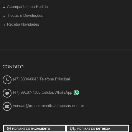
Acompanhe seu Pedido
Trocas e Devoluções
Receba Novidades
CONTATO
(47) 3334-0843 Telefone Principal
(47) 99187-7305 Celular/WhatsApp
vendas@irmaosminattoautopecas.com.br