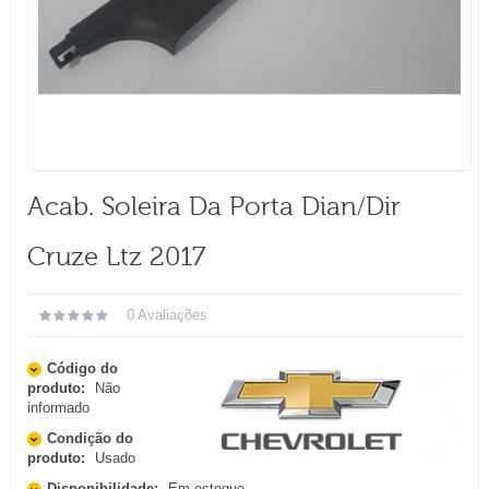
Acab. Soleira Da Porta Dian/dir
Cruze Ltz 2017
0 Avaliações
Código do
produto:
Não
informado
Condição do
produto:
Usado
Disponibilidade:
Em estoque