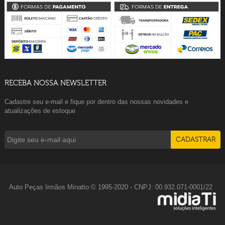
RECEBA NOSSA NEWSLETTER
Cadastre seu e-mail e fique por dentro das nossas novidades e
atualizações de estoque
Auto Peças Irmãos Minatto © 1995-2020 - CNPJ: 00.932.071-0001/22