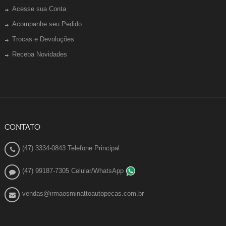
Acesse sua Conta
Acompanhe seu Pedido
Trocas e Devoluções
Receba Novidades
CONTATO
(47) 3334-0843 Telefone Principal
(47) 99187-7305 Celular/WhatsApp
vendas@irmaosminattoautopecas.com.br