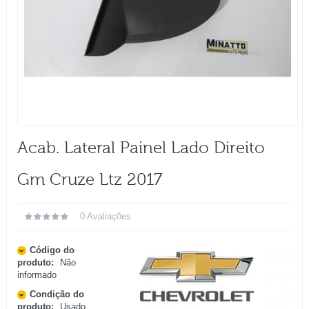
Acab. Lateral Painel Lado Direito
Gm Cruze Ltz 2017
0 Avaliações
Código do
produto:
Não
informado
Condição do
produto:
Usado