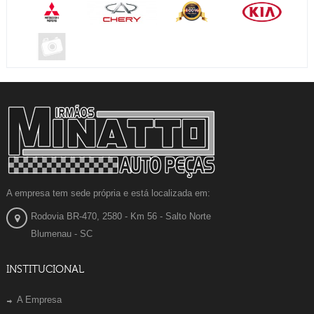
A empresa tem sede própria e está localizada em:
Rodovia BR-470, 2580 - Km 56 - Salto Norte
Blumenau - SC
INSTITUCIONAL
A Empresa