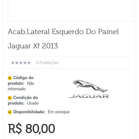
Acab.lateral Esquerdo Do Painel
Jaguar Xf 2013
0 Avaliações
Código do
produto:
Não
informado
Condição do
produto:
Usado
Disponibilidade:
Em estoque
R$ 80,00