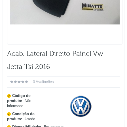
Acab. Lateral Direito Painel Vw
Jetta Tsi 2016
0 Avaliações
Código do
produto:
Não
informado
Condição do
produto:
Usado
Disponibilidade:
Em estoque