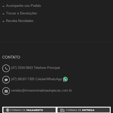
Acompanhe seu Pedido
Trocas e Devoluções
Receba Novidades
CONTATO
(47) 3334-0843 Telefone Principal
(47) 99187-7305 Celular/WhatsApp
vendas@irmaosminattoautopecas.com.br