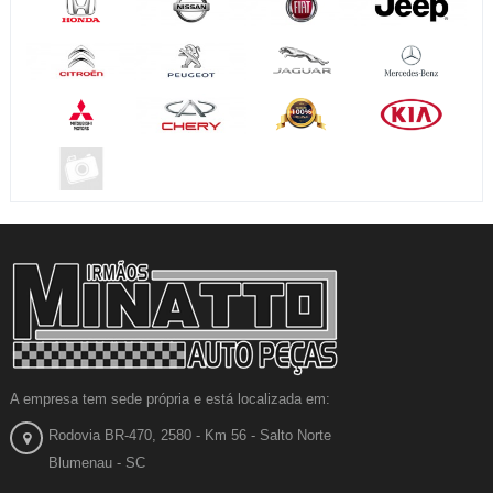
A empresa tem sede própria e está localizada em:
Rodovia BR-470, 2580 - Km 56 - Salto Norte
Blumenau - SC