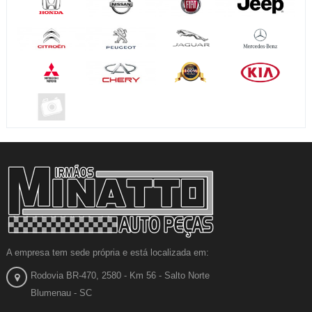
A empresa tem sede própria e está localizada em:
Rodovia BR-470, 2580 - Km 56 - Salto Norte
Blumenau - SC